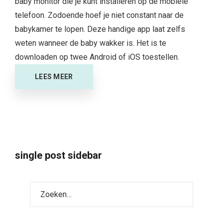
baby monitor die je kunt installeren op de mobiele
telefoon. Zodoende hoef je niet constant naar de
babykamer te lopen. Deze handige app laat zelfs
weten wanneer de baby wakker is. Het is te
downloaden op twee Android of iOS toestellen.
LEES MEER
single post sidebar