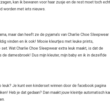
tzagen, kan ik bewaren voor haar zusje en de rest moet toch ech
ld worden met iets nieuws.
 pyjama, maar dan heeft ze de pyjama’s van Charlie Choe Sleepwear
ig vinden en ik ook! Mooie kleurtjes met leuke prints,
set. Wat Charlie Choe Sleepwear extra leuk maakt, is dat de
s de damesbroek! Dus mijn kleuter, mijn baby en ik in dezelfde
zo leuk? Je kunt een kinderset winnen door de facebook pagina
Liken! Heb je dat gedaan? Dan maakt jouw kleintje automatisch k
en.