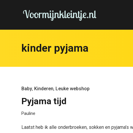
kinder pyjama
Baby
,
Kinderen
,
Leuke webshop
Pyjama tijd
Pauline
Laatst heb ik alle onderbroeken, sokken en pyjama’s w