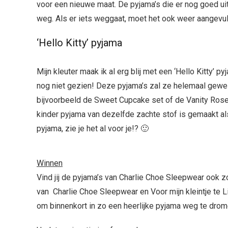
voor een nieuwe maat. De pyjama’s die er nog goed ui
weg. Als er iets weggaat, moet het ook weer aangevu
‘Hello Kitty’ pyjama
Mijn kleuter maak ik al erg blij met een ‘Hello Kitty’
nog niet gezien! Deze pyjama’s zal ze helemaal geweld
bijvoorbeeld de Sweet Cupcake set of de Vanity Rose 
kinder pyjama van dezelfde zachte stof is gemaakt al
pyjama, zie je het al voor je!? 🙂
Winnen
Vind jij de pyjama’s van Charlie Choe Sleepwear ook 
van Charlie Choe Sleepwear en Voor mijn kleintje te 
om binnenkort in zo een heerlijke pyjama weg te drom