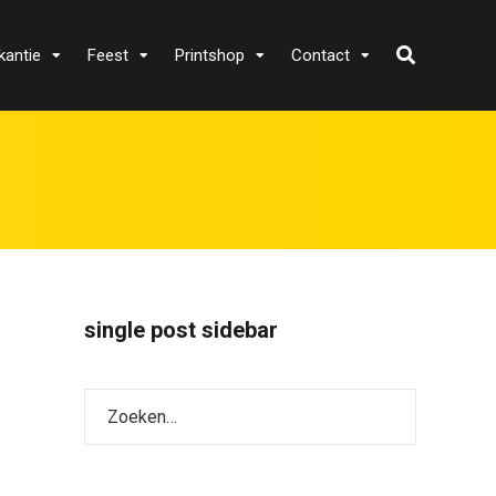
kantie
Feest
Printshop
Contact
single post sidebar