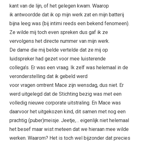
kant van de lijn, of het gelegen kwam. Waarop
ik antwoordde dat ik op mijn werk zat en mijn batterij
bijna leeg was (bij intimi reeds een bekend fenomeen).
Ze wilde mij toch even spreken dus gaf ik ze
vervolgens het directe nummer van mijn werk.
De dame die mij belde vertelde dat ze mij op
luidspreker had gezet voor mee luisterende
collega’s. Er was een vraag. Ik zelf was helemaal in de
veronderstelling dat ik gebeld werd
voor vragen omtrent Mace zijn wensdag, dus niet. Er
werd uitgelegd dat de Stichting bezig was met een
volledig nieuwe corporate uitstraling. En Mace was
daarvoor het uitgekozen kind, dit samen met nog een
prachtig (puber)meisje. Jeetje,… eigenlijk niet helemaal
het besef maar wist meteen dat we hieraan mee wilde
werken. Waarom? Het is toch wel bijzonder dat precies