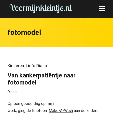
fotomodel
Kinderen
,
Liefs Diana
Van kankerpatiëntje naar
fotomodel
Diana
Op een goede dag op mijn
werk, ging de telefoon.
Make-A-Wish
aan de andere