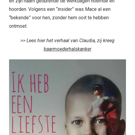
en zijn naam gedurende de werkdagen noemde en
hoorden. Volgens een “insider” was Mace al een
“bekende” voor hen, zonder hem ooit te hebben
ontmoet.
>> Lees hier het verhaal van Claudia, zij kreeg
baarmoederhalskanker