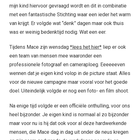
mijn kind hiervoor gevraagd wordt en dit in combinatie
met een fantastische Stichting waar een ieder het warm
van krijgt. Er volgde wat “denk” dagen maar ook thuis
was er weinig bedenktijd nodig. Wat een eer.
Tijdens Mace zijn wensdag
*lees het hier*
liep er ook
een team van mensen mee waaronder een
professionele fotograaf en cameraploeg. Eeeeeeven
wennen dat je eigen kind volop in de picture staat. Alles
voor de nieuwe campagne maar vooral voor het goede
doel. Uiteindelijk volgde er nog een foto- en film shoot.
Na enige tijd volgde er een officiële onthulling, voor ons
heel bijzonder. Je eigen kind is normaal al zo bijzonder
maar voor nu is hij dat ook voor al deze hardwerkende
mensen, die Mace dag in dag uit onder de neus kregen