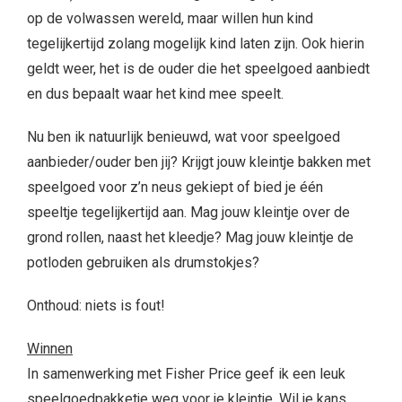
op de volwassen wereld, maar willen hun kind
tegelijkertijd zolang mogelijk kind laten zijn. Ook hierin
geldt weer, het is de ouder die het speelgoed aanbiedt
en dus bepaalt waar het kind mee speelt.
Nu ben ik natuurlijk benieuwd, wat voor speelgoed
aanbieder/ouder ben jij? Krijgt jouw kleintje bakken met
speelgoed voor z’n neus gekiept of bied je één
speeltje tegelijkertijd aan. Mag jouw kleintje over de
grond rollen, naast het kleedje? Mag jouw kleintje de
potloden gebruiken als drumstokjes?
Onthoud: niets is fout!
Winnen
In samenwerking met Fisher Price geef ik een leuk
speelgoedpakketje weg voor je kleintje. Wil je kans