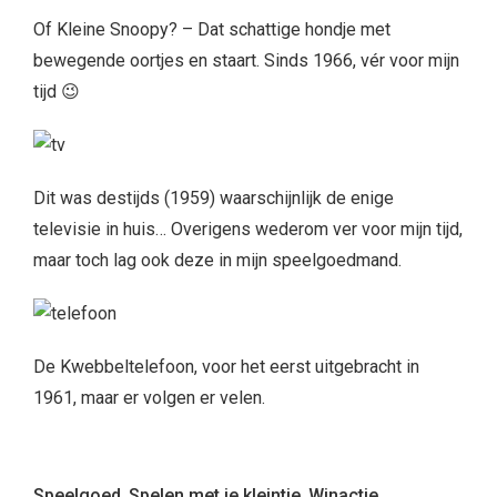
Of Kleine Snoopy? – Dat schattige hondje met
bewegende oortjes en staart. Sinds 1966, vér voor mijn
tijd 😉
Dit was destijds (1959) waarschijnlijk de enige
televisie in huis… Overigens wederom ver voor mijn tijd,
maar toch lag ook deze in mijn speelgoedmand.
De Kwebbeltelefoon, voor het eerst uitgebracht in
1961, maar er volgen er velen.
Speelgoed
,
Spelen met je kleintje
,
Winactie