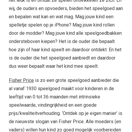
het leuk is en omdat ze spelen ontwikkelen ze zich. En
wij, de ouders en opvoeders, bieden het speelgoed aan
en bepalen wat kan en wat mag. Mag jouw kind een
spelletje spelen op je iPhone? Mag jouw kind rollen
door de modder? Mag jouw kind alle speelgoedbakken
ondersteboven kiepen? Het is de ouder die bepaalt
hoe zijn of haar kind speelt en daardoor ontdekt. En het
is de ouder die het speelgoed aanbiedt en daardoor
dus weer bepaalt waar het kind mee speelt.
Fisher Price
is zo een grote speelgoed aanbieder die
al vanaf 1930 speelgoed maakt voor kinderen in de
leeftijd van 0 tot 36 maanden met intrinsieke
speelwaarde, vindingrijkheid en een goede
prijs/kwaliteitverhouding. ‘Ontdek op je eigen manier’ is
de nieuwste slogan van Fisher Price. Alle moeders (en
vaders) willen hun kind zo goed mogelijk voorbereiden