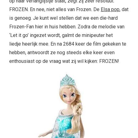
op haar verlanglijstje staat, zegt zij zeer resoluut:
FROZEN. En nee, niet alles van Frozen. De
Elsa pop
, dat
is genoeg. Je kunt wel stellen dat we een die-hard
Frozen-Fan hier in huis hebben. Zodra de melodie van
‘Let it go’ ingezet wordt, galmt de minipeuter het
liedje heerlijk mee. En na 2684 keer de film gekeken te
hebben, antwoordt ze nog steeds elke keer even
enthousiast op de vraag wat zij wil kijken: FROZEN!