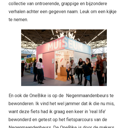
collectie van ontroerende, grappige en bijzondere
verhalen achter een gegeven naam. Leuk om een kijkje
te nemen.
En ook de OneBike is op de Negenmaandenbeurs te
bewonderen. Ik vind het wel jammer dat ik die nu mis,
want deze fiets had ik graag een keer in ‘real life’
bewonderd en getest op het fietsparcours van de
Negenmaandenbeurs. De OneBike is door de makers