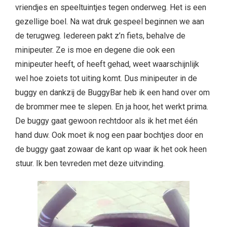
vriendjes en speeltuintjes tegen onderweg. Het is een
gezellige boel. Na wat druk gespeel beginnen we aan
de terugweg. Iedereen pakt z’n fiets, behalve de
minipeuter. Ze is moe en degene die ook een
minipeuter heeft, of heeft gehad, weet waarschijnlijk
wel hoe zoiets tot uiting komt. Dus minipeuter in de
buggy en dankzij de BuggyBar heb ik een hand over om
de brommer mee te slepen. En ja hoor, het werkt prima.
De buggy gaat gewoon rechtdoor als ik het met één
hand duw. Ook moet ik nog een paar bochtjes door en
de buggy gaat zowaar de kant op waar ik het ook heen
stuur. Ik ben tevreden met deze uitvinding.