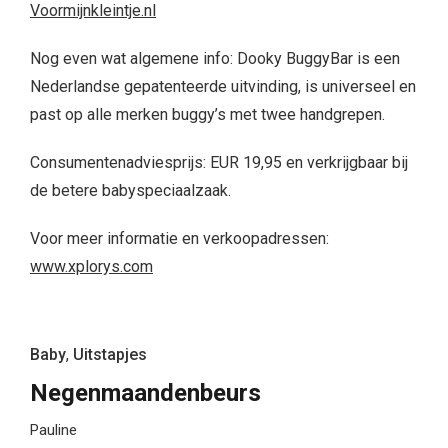
Voormijnkleintje.nl
Nog even wat algemene info: Dooky BuggyBar is een
Nederlandse gepatenteerde uitvinding, is universeel en
past op alle merken buggy’s met twee handgrepen.
Consumentenadviesprijs: EUR 19,95 en verkrijgbaar bij
de betere babyspeciaalzaak.
Voor meer informatie en verkoopadressen:
www.xplorys.com
Baby
,
Uitstapjes
Negenmaandenbeurs
Pauline