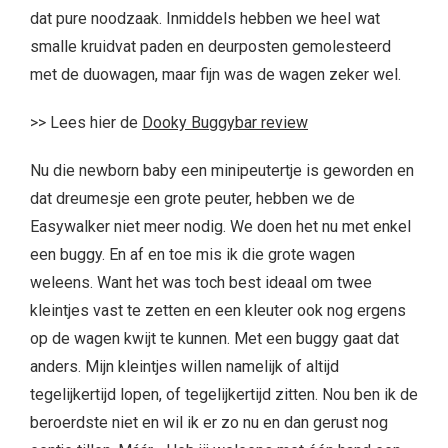
dat pure noodzaak. Inmiddels hebben we heel wat
smalle kruidvat paden en deurposten gemolesteerd
met de duowagen, maar fijn was de wagen zeker wel.
>> Lees hier de
Dooky Buggybar review
Nu die newborn baby een minipeutertje is geworden en
dat dreumesje een grote peuter, hebben we de
Easywalker niet meer nodig. We doen het nu met enkel
een buggy. En af en toe mis ik die grote wagen
weleens. Want het was toch best ideaal om twee
kleintjes vast te zetten en een kleuter ook nog ergens
op de wagen kwijt te kunnen. Met een buggy gaat dat
anders. Mijn kleintjes willen namelijk of altijd
tegelijkertijd lopen, of tegelijkertijd zitten. Nou ben ik de
beroerdste niet en wil ik er zo nu en dan gerust nog