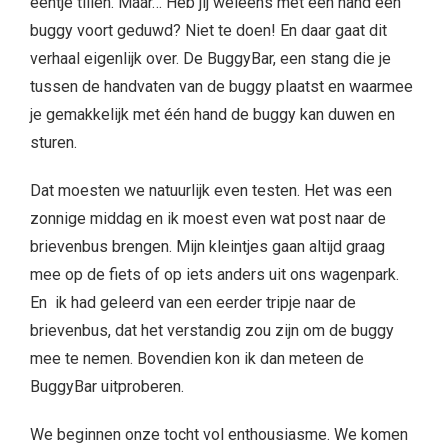
eentje tillen. Máár… Heb jij weleens met één hand een
buggy voort geduwd? Niet te doen! En daar gaat dit
verhaal eigenlijk over. De BuggyBar, een stang die je
tussen de handvaten van de buggy plaatst en waarmee
je gemakkelijk met één hand de buggy kan duwen en
sturen.
Dat moesten we natuurlijk even testen. Het was een
zonnige middag en ik moest even wat post naar de
brievenbus brengen. Mijn kleintjes gaan altijd graag
mee op de fiets of op iets anders uit ons wagenpark.
En ik had geleerd van een eerder tripje naar de
brievenbus, dat het verstandig zou zijn om de buggy
mee te nemen. Bovendien kon ik dan meteen de
BuggyBar uitproberen.
We beginnen onze tocht vol enthousiasme. We komen