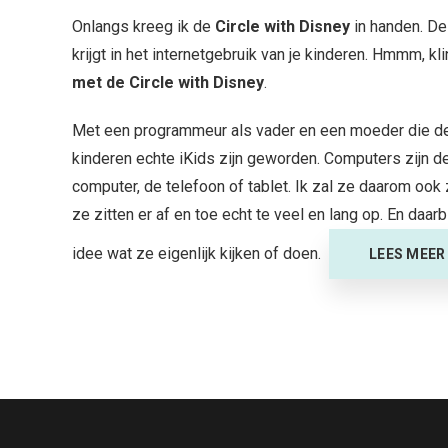
Onlangs kreeg ik de
Circle with Disney
in handen
. D
krijgt in het internetgebruik van je kinderen. Hmmm, k
met de Circle with Disney
.
Met een programmeur als vader en een moeder die de ha
kinderen echte iKids zijn geworden. Computers zijn d
computer, de telefoon of tablet. Ik zal ze daarom ook 
ze zitten er af en toe echt te veel en lang op. En daa
idee wat ze eigenlijk kijken of doen.
LEES MEER