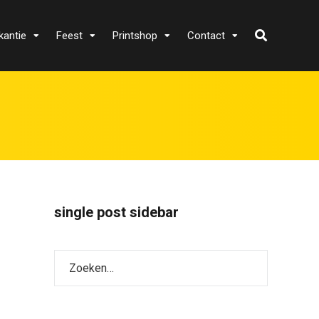
kantie
Feest
Printshop
Contact
single post sidebar