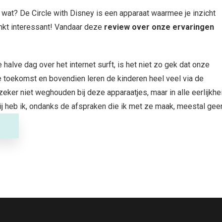
e wat? De Circle with Disney is een apparaat waarmee je inzicht
linkt interessant! Vandaar deze
review over onze ervaringen
lve dag over het internet surft, is het niet zo gek dat onze
e toekomst en bovendien leren de kinderen heel veel via de
zeker niet weghouden bij deze apparaatjes, maar in alle eerlijkhe
rbij heb ik, ondanks de afspraken die ik met ze maak, meestal gee