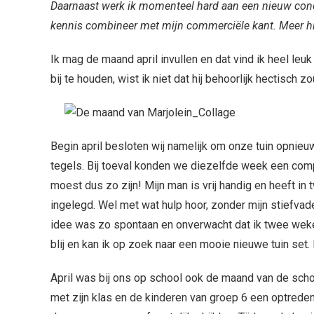
Daarnaast werk ik momenteel hard aan een nieuw con
kennis combineer met mijn commerciële kant. Meer hi
Ik mag de maand april invullen en dat vind ik heel l
bij te houden, wist ik niet dat hij behoorlijk hectisch 
Begin april besloten wij namelijk om onze tuin opnie
tegels. Bij toeval konden we diezelfde week een comp
moest dus zo zijn! Mijn man is vrij handig en heeft i
ingelegd. Wel met wat hulp hoor, zonder mijn stiefva
idee was zo spontaan en onverwacht dat ik twee weken
blij en kan ik op zoek naar een mooie nieuwe tuin set. 
April was bij ons op school ook de maand van de sch
met zijn klas en de kinderen van groep 6 een optreden