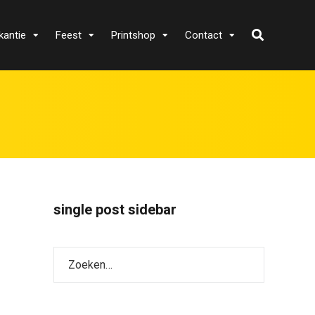
kantie
Feest
Printshop
Contact
single post sidebar