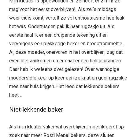
Mijn kleuter is opgewonden en ze heeft er zin in! Ze
mag voor het eerst overblijven! Als ze ’s middags
weer thuis komt, vertelt ze vol enthousiasme hoe leuk
het was. Ondertussen pak ik haar rugzakje uit. Als
eerste haal ik er een druipende tekening uit en
vervolgens een plakkerige beker en broodtrommeltje.
Ai, deze moeder, onervaren in het overblijven, zag dat
even niet aankomen en er gaat er een lichtje branden.
Daar heb ik weleens over gelezen! Over wanhopige
moeders die keer op keer een zeiknat en goor rugzakje
mee naar huis krijgen. Het leed dat lekkende bekers
heet…
Niet lekkende beker
Als mijn kleuter vaker wil overblijven, moet ik eerst op
zoek naar meer Rosti Mepal bekers, deze sluiten