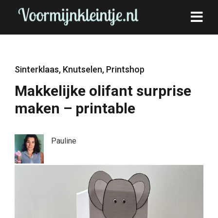
Sinterklaas
,
Knutselen
,
Printshop
Makkelijke olifant surprise
maken – printable
Pauline