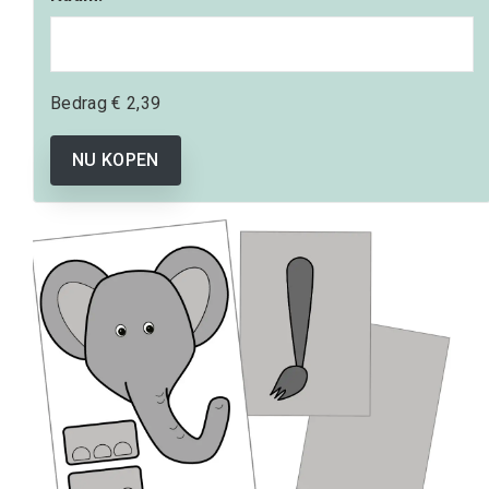
Bedrag
€ 2,39
NU KOPEN