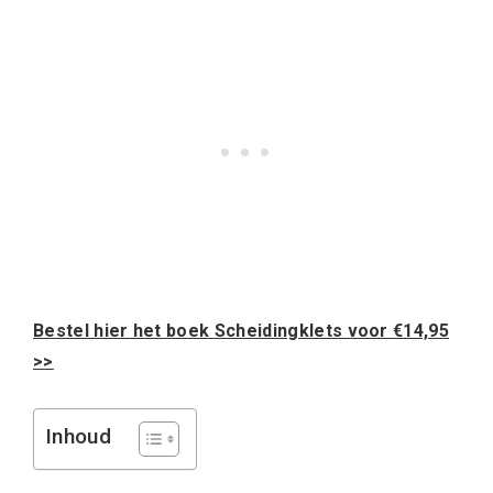
Bestel hier het boek Scheidingklets voor
€
14,95
>>
Inhoud