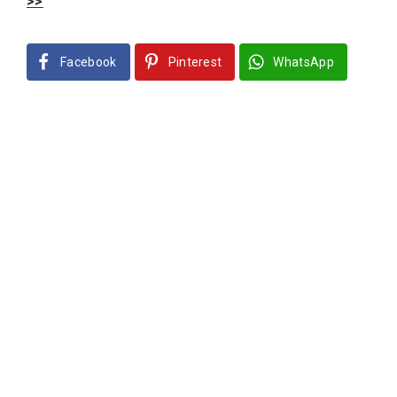
>>
Facebook
Pinterest
WhatsApp