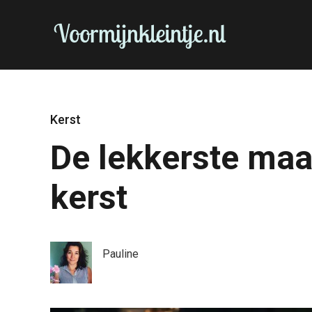
Kerst
De lekkerste maa
kerst
Pauline