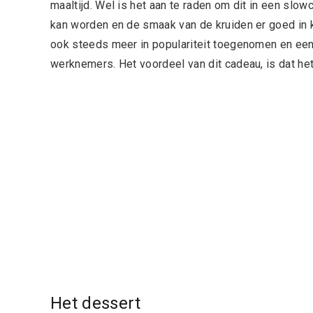
maaltijd. Wel is het aan te raden om dit in een slo
kan worden en de smaak van de kruiden er goed in k
ook steeds meer in populariteit toegenomen en een
werknemers. Het voordeel van dit cadeau, is dat het
Het dessert