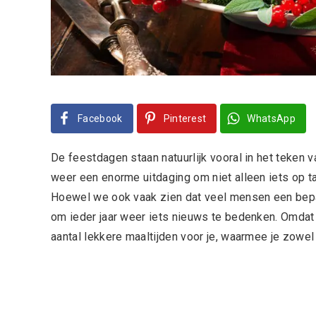
Facebook
Pinterest
WhatsApp
De feestdagen staan natuurlijk vooral in het teken va
weer een enorme uitdaging om niet alleen iets op taf
Hoewel we ook vaak zien dat veel mensen een bepaald
om ieder jaar weer iets nieuws te bedenken. Omdat d
aantal lekkere maaltijden voor je, waarmee je zowel 