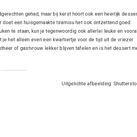
gerechten gehad, maar bij kerst hoort ook een heerlijk desser
maar doet een huisgemaakte tiramisu het ook ontzettend goed.
uken te staan, kun je tegenwoordig ook allerlei leuke en voora
e het alleen even een kwartiertje voor de tijd uit de vriezer
stheer of gastvrouw lekker blijven tafelen en is het dessert m
Uitgelichte afbeelding: Shutterst