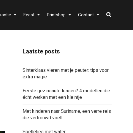
kantie
Feest
Printshop
Contact
Laatste posts
Sinterklaas vieren met je peuter: tips voor
extra magie
Eerste gezinsauto leasen? 4 modellen die
écht werken met een kleintje
Met kinderen naar Suriname, een verre reis
die vertrouwd voelt
Spelletjes met water