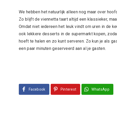
We hebben het natuurlijk alleen nog maar over hoofd
Zo blijft de viennetta taart altijd een klassieker, 
Omdat niet iedereen het leuk vindt om uren in de ke
ook lekkere desserts in de supermarkt kopen, zodat j
hoeft te halen en zo kunt serveren. Zo kun je als ga
een paar minuten geserveerd aan al je gasten.
Facebook
Pinterest
WhatsApp