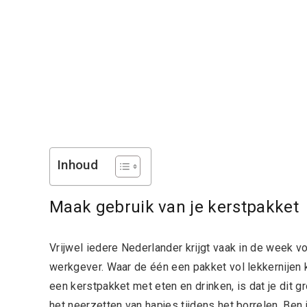
Inhoud
Maak gebruik van je kerstpakket
Vrijwel iedere Nederlander krijgt vaak in de week v
werkgever. Waar de één een pakket vol lekkernijen kr
een kerstpakket met eten en drinken, is dat je dit 
het neerzetten van hapjes tijdens het borrelen. Ben 