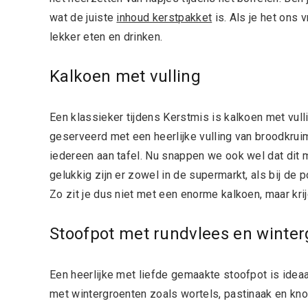
wat de juiste
inhoud kerstpakket
is. Als je het ons
lekker eten en drinken.
Kalkoen met vulling
Een klassieker tijdens Kerstmis is kalkoen met vul
geserveerd met een heerlijke vulling van broodkrui
iedereen aan tafel. Nu snappen we ook wel dat dit m
gelukkig zijn er zowel in de supermarkt, als bij de
Zo zit je dus niet met een enorme kalkoen, maar krij
Stoofpot met rundvlees en winte
Een heerlijke met liefde gemaakte stoofpot is ide
met wintergroenten zoals wortels, pastinaak en knols