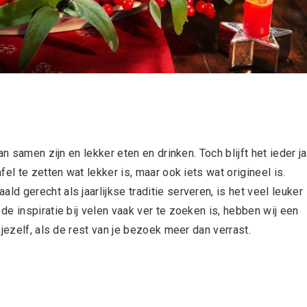
n samen zijn en lekker eten en drinken. Toch blijft het ieder ja
el te zetten wat lekker is, maar ook iets wat origineel is.
 gerecht als jaarlijkse traditie serveren, is het veel leuker
e inspiratie bij velen vaak ver te zoeken is, hebben wij een
jezelf, als de rest van je bezoek meer dan verrast.