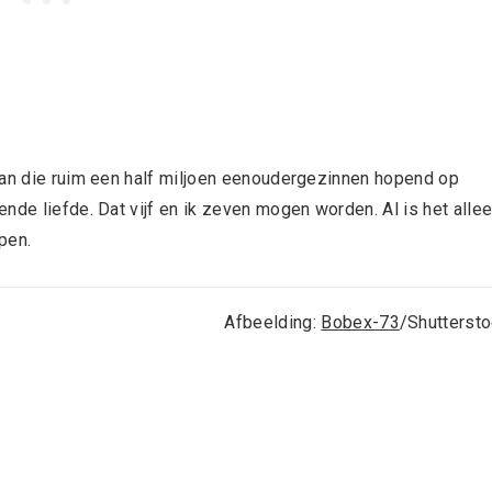
van die ruim een half miljoen eenoudergezinnen hopend op
nde liefde. Dat vijf en ik zeven mogen worden. Al is het alle
pen.
Afbeelding:
Bobex-73
/Shutterst