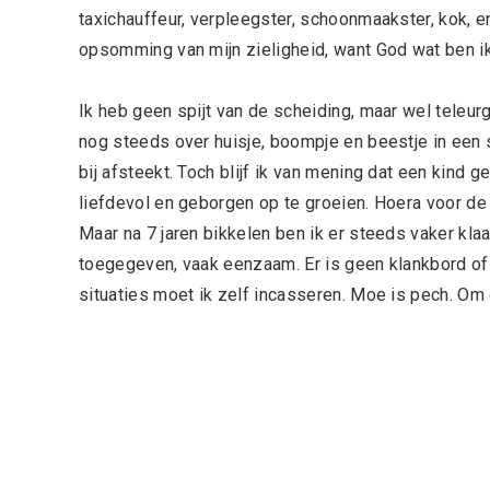
taxichauffeur, verpleegster, schoonmaakster, kok, 
opsomming van mijn zieligheid, want God wat ben ik
Ik heb geen spijt van de scheiding, maar wel teleur
nog steeds over huisje, boompje en beestje in een
bij afsteekt. Toch blijf ik van mening dat een kind
liefdevol en geborgen op te groeien. Hoera voor d
Maar na 7 jaren bikkelen ben ik er steeds vaker kl
toegegeven, vaak eenzaam. Er is geen klankbord of 
situaties moet ik zelf incasseren. Moe is pech. Om 