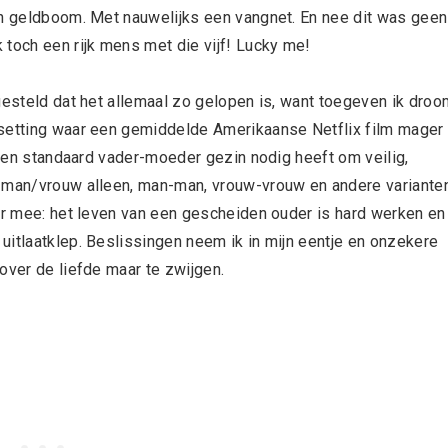
en geldboom. Met nauwelijks een vangnet. En nee dit was geen
 toch een rijk mens met die vijf! Lucky me!
gesteld dat het allemaal zo gelopen is, want toegeven ik droo
 setting waar een gemiddelde Amerikaanse Netflix film mager
 geen standaard vader-moeder gezin nodig heeft om veilig,
e man/vrouw alleen, man-man, vrouw-vrouw en andere variante
aar mee: het leven van een gescheiden ouder is hard werken en
uitlaatklep. Beslissingen neem ik in mijn eentje en onzekere
over de liefde maar te zwijgen.