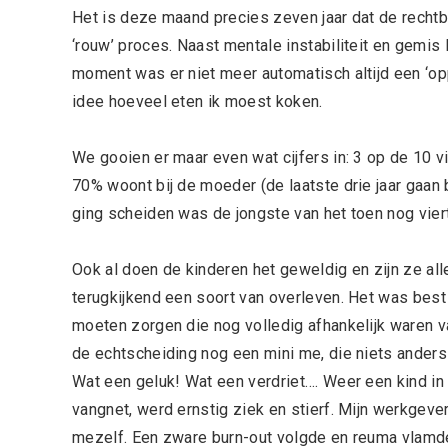
Het is deze maand precies zeven jaar dat de rechtb
‘rouw’ proces. Naast mentale instabiliteit en gemis
moment was er niet meer automatisch altijd een ‘op
idee hoeveel eten ik moest koken.
We gooien er maar even wat cijfers in: 3 op de 10 v
70% woont bij de moeder (de laatste drie jaar gaan 
ging scheiden was de jongste van het toen nog viertal
Ook al doen de kinderen het geweldig en zijn ze al
terugkijkend een soort van overleven. Het was best 
moeten zorgen die nog volledig afhankelijk waren va
de echtscheiding nog een mini me, die niets anders
Wat een geluk! Wat een verdriet…. Weer een kind in 
vangnet, werd ernstig ziek en stierf. Mijn werkgever g
mezelf. Een zware burn-out volgde en reuma vlamde