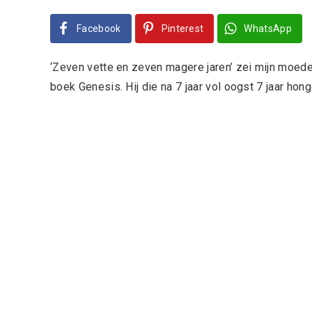
Facebook
Pinterest
WhatsApp
‘Zeven vette en zeven magere jaren’ zei mijn moeder 
boek Genesis. Hij die na 7 jaar vol oogst 7 jaar ho