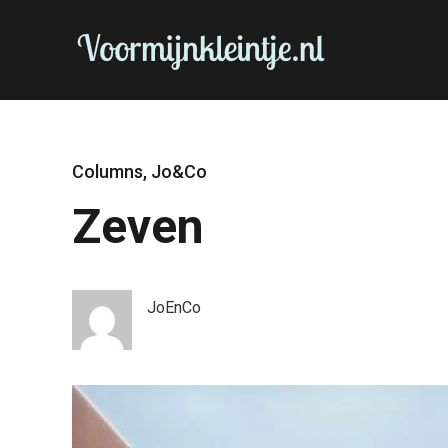
Columns
,
Jo&Co
Zeven
JoEnCo