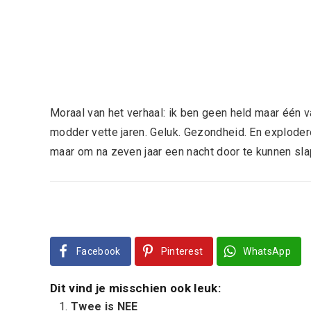
Moraal van het verhaal: ik ben geen held maar één 
modder vette jaren. Geluk. Gezondheid. En explodere
maar om na zeven jaar een nacht door te kunnen sla
Facebook
Pinterest
WhatsApp
Dit vind je misschien ook leuk:
Twee is NEE