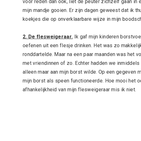
voor reden dan ook, liet de peuter zichzelf gaan in e
mijn mandje gooien. Er zijn dagen geweest dat ik t
koekjes die op onverklaarbare wijze in mijn boods
2. De flesweigeraar.
Ik gaf mijn kinderen borstvoe
oefenen uit een flesje drinken. Het was zo makkelijk
ronddartelde. Maar na een paar maanden was het voo
met vriendinnen of zo. Echter hadden we inmiddels
alleen maar aan mijn borst wilde. Op een gegeven 
mijn borst als speen functioneerde. Hoe mooi het o
afhankelijkheid van mijn flesweigeraar mis ik niet.