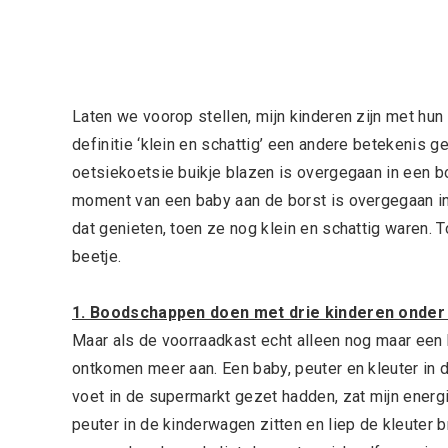
Laten we voorop stellen, mijn kinderen zijn met hun 
definitie ‘klein en schattig’ een andere betekenis g
oetsiekoetsie buikje blazen is overgegaan in een b
moment van een baby aan de borst is overgegaan in
dat genieten, toen ze nog klein en schattig waren. To
beetje.
1. Boodschappen doen met drie kinderen onder d
Maar als de voorraadkast echt alleen nog maar een
ontkomen meer aan. Een baby, peuter en kleuter in 
voet in de supermarkt gezet hadden, zat mijn energie
peuter in de kinderwagen zitten en liep de kleuter 