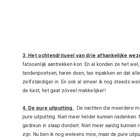
3. Het ochtendritueel van drie afhankelijke wez
fatsoenlijk aantrekken kon. En al konden ze het wel
tandenpoetsen, haren doen, tas inpakken en dat alle
zelfstandiger in. En ook al smeer ik nog steeds we
de kast, het gaat zóveel makkelijker!
4. De pure uitputting.
De nachten die meerdere ma
pure uitputting. Niet meer helder kunnen nadenken.
gedreun in slaap dondert. Niet meer aardig kunnen 
zijn. Nu ben ik nog weleens moe, maar de pure uitpu