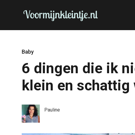
Baby
6 dingen die ik n
klein en schattig
Pauline