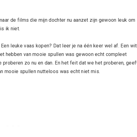
ar de films die mijn dochter nu aanzet zijn gewoon leuk om
s ik niet.
Een leuke vaas kopen? Dat leer je na één keer wel af. Een wit
het hebben van mooie spullen was gewoon echt compleet
proberen zo nu en dan. En het feit dat we het proberen, geef
van mooie spullen nutteloos was echt niet mis.