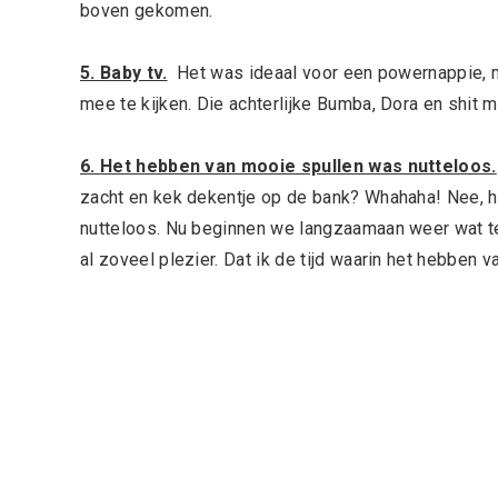
boven gekomen.
5. Baby tv.
Het was ideaal voor een powernappie, ma
mee te kijken. Die achterlijke Bumba, Dora en shit mi
6. Het hebben van mooie spullen was nutteloos.
zacht en kek dekentje op de bank? Whahaha! Nee, 
nutteloos. Nu beginnen we langzaamaan weer wat te 
al zoveel plezier. Dat ik de tijd waarin het hebben 