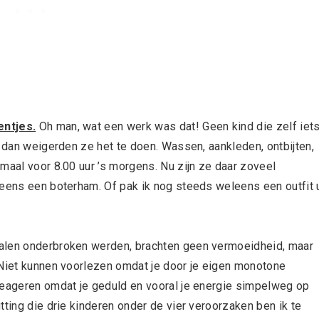
entjes.
Oh man, wat een werk was dat! Geen kind die zelf iet
, dan weigerden ze het te doen. Wassen, aankleden, ontbijten,
maal voor 8.00 uur ’s morgens. Nu zijn ze daar zoveel
leens een boterham. Of pak ik nog steeds weleens een outfit u
len onderbroken werden, brachten geen vermoeidheid, maar
 Niet kunnen voorlezen omdat je door je eigen monotone
reageren omdat je geduld en vooral je energie simpelweg op
tting die drie kinderen onder de vier veroorzaken ben ik te