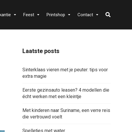
kantie
Feest
Printshop
Contact
Laatste posts
Sinterklaas vieren met je peuter: tips voor
extra magie
Eerste gezinsauto leasen? 4 modellen die
écht werken met een kleintje
Met kinderen naar Suriname, een verre reis
die vertrouwd voelt
Spelletjes met water