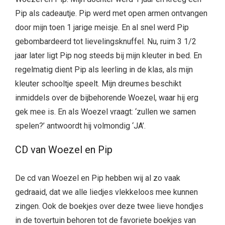
Pip als cadeautje. Pip werd met open armen ontvangen
door mijn toen 1 jarige meisje. En al snel werd Pip
gebombardeerd tot lievelingsknuffel. Nu, ruim 3 1/2
jaar later ligt Pip nog steeds bij mijn kleuter in bed. En
regelmatig dient Pip als leerling in de klas, als mijn
kleuter schooltje speelt. Mijn dreumes beschikt
inmiddels over de bijbehorende Woezel, waar hij erg
gek mee is. En als Woezel vraagt: ‘zullen we samen
spelen?’ antwoordt hij volmondig ‘JA’.
CD van Woezel en Pip
De cd van Woezel en Pip hebben wij al zo vaak
gedraaid, dat we alle liedjes vlekkeloos mee kunnen
zingen. Ook de boekjes over deze twee lieve hondjes
in de tovertuin behoren tot de favoriete boekjes van