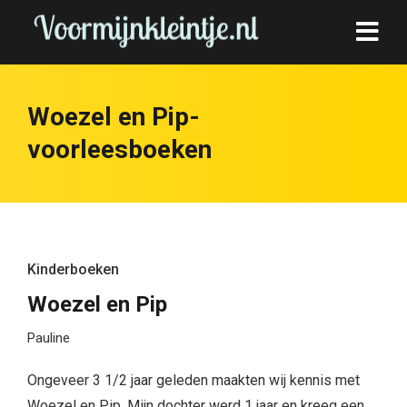
Woezel en Pip-
voorleesboeken
Kinderboeken
Woezel en Pip
Pauline
Ongeveer 3 1/2 jaar geleden maakten wij kennis met
Woezel en Pip. Mijn dochter werd 1 jaar en kreeg een