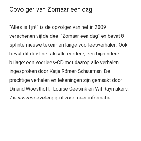
Opvolger van Zomaar een dag
“Alles is fijn!” is de opvolger van het in 2009
verschenen vijfde deel “Zomaar een dag” en bevat 8
splinternieuwe teken- en lange voorleesverhalen. Ook
bevat dit deel, net als alle eerdere, een bijzondere
bijlage: een voorlees-CD met daarop alle verhalen
ingesproken door Katja Römer-Schuurman. De
prachtige verhalen en tekeningen zijn gemaakt door
Dinand Woesthoff, Louise Geesink en Wil Raymakers.
Zie
www.woezelenpip.nl
voor meer informatie.