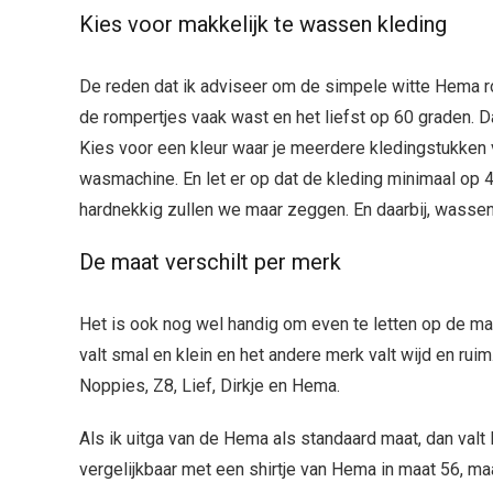
Kies voor makkelijk te wassen kleding
De reden dat ik adviseer om de simpele witte Hema ro
de rompertjes vaak wast en het liefst op 60 graden. 
Kies voor een kleur waar je meerdere kledingstukken va
wasmachine. En let er op dat de kleding minimaal o
hardnekkig zullen we maar zeggen. En daarbij, wasse
De maat verschilt per merk
Het is ook nog wel handig om even te letten op de maa
valt smal en klein en het andere merk valt wijd en ru
Noppies, Z8, Lief, Dirkje en Hema.
Als ik uitga van de Hema als standaard maat, dan valt
vergelijkbaar met een shirtje van Hema in maat 56, maa