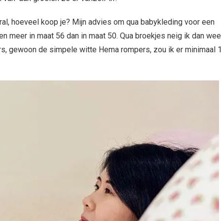
al, hoeveel koop je? Mijn advies om qua babykleding voor een
 en meer in maat 56 dan in maat 50. Qua broekjes neig ik dan wee
rs, gewoon de simpele witte Hema rompers, zou ik er minimaal 