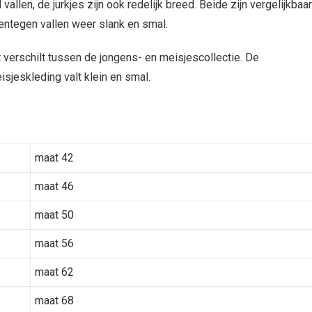
vallen, de jurkjes zijn ook redelijk breed. Beide zijn vergelijkbaar
ntegen vallen weer slank en smal.
verschilt tussen de jongens- en meisjescollectie. De
isjeskleding valt klein en smal.
maat 42
maat 46
maat 50
maat 56
maat 62
maat 68