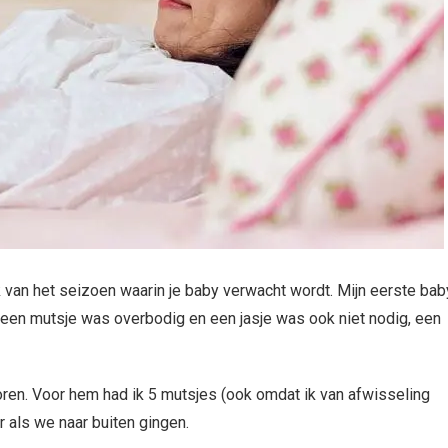
jk van het seizoen waarin je baby verwacht wordt. Mijn eerste bab
een mutsje was overbodig en een jasje was ook niet nodig, een
ren. Voor hem had ik 5 mutsjes (ook omdat ik van afwisseling
r als we naar buiten gingen.