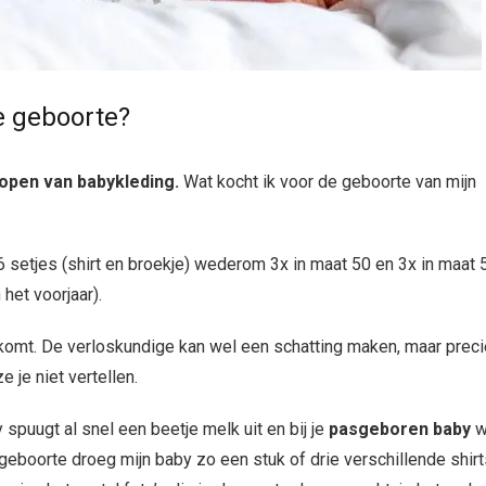
e geboorte?
open van babykleding.
Wat kocht ik voor de geboorte van mijn
6 setjes (shirt en broekje) wederom 3x in maat 50 en 3x in maat 
het voorjaar).
uitkomt. De verloskundige kan wel een schatting maken, maar prec
e je niet vertellen.
 spuugt al snel een beetje melk uit en bij je
pasgeboren baby
w
geboorte droeg mijn baby zo een stuk of drie verschillende shirt