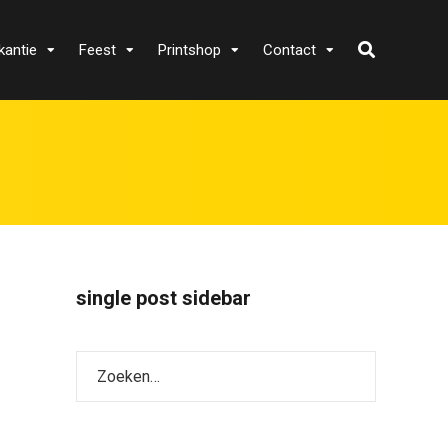
kantie
Feest
Printshop
Contact
single post sidebar