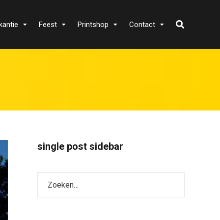
kantie
Feest
Printshop
Contact
single post sidebar