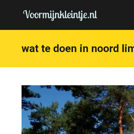
wat te doen in noord l