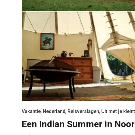
Vakantie
,
Nederland
,
Reisverslagen
,
Uit met je kleint
Een Indian Summer in Noo