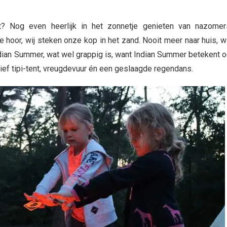
t? Nog even heerlijk in het zonnetje genieten van nazome
hoor, wij steken onze kop in het zand. Nooit meer naar huis, 
dian Summer, wat wel grappig is, want Indian Summer betekent 
ef tipi-tent, vreugdevuur én een geslaagde regendans.