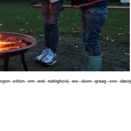
rlegen zitten om wat nattigheid, we doen graag een dansj