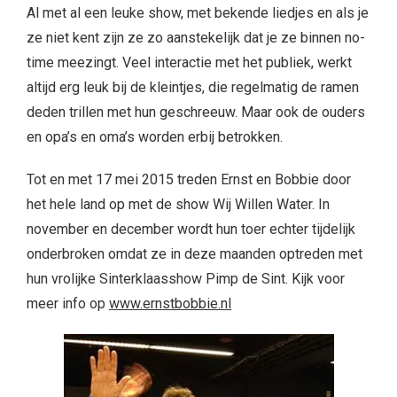
Al met al een leuke show, met bekende liedjes en als je
ze niet kent zijn ze zo aanstekelijk dat je ze binnen no-
time meezingt. Veel interactie met het publiek, werkt
altijd erg leuk bij de kleintjes, die regelmatig de ramen
deden trillen met hun geschreeuw. Maar ook de ouders
en opa’s en oma’s worden erbij betrokken.
Tot en met 17 mei 2015 treden Ernst en Bobbie door
het hele land op met de show Wij Willen Water. In
november en december wordt hun toer echter tijdelijk
onderbroken omdat ze in deze maanden optreden met
hun vrolijke Sinterklaasshow Pimp de Sint. Kijk voor
meer info op
www.ernstbobbie.nl