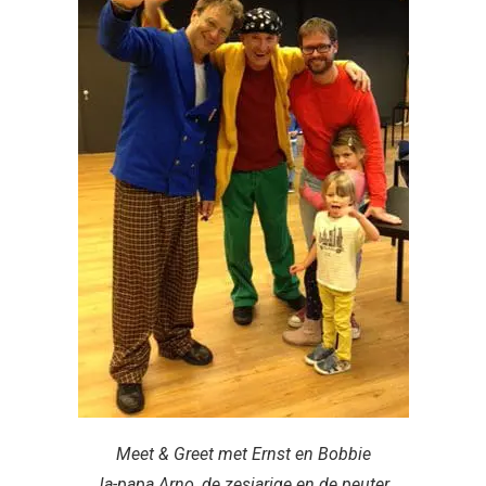
Meet & Greet met Ernst en Bobbie
Ja-papa Arno
, de zesjarige en de peuter.