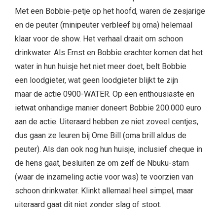
Met een Bobbie-petje op het hoofd, waren de zesjarige
en de peuter (minipeuter verbleef bij oma) helemaal
klaar voor de show. Het verhaal draait om schoon
drinkwater. Als Ernst en Bobbie erachter komen dat het
water in hun huisje het niet meer doet, belt Bobbie
een loodgieter, wat geen loodgieter blijkt te zijn
maar de actie 0900-WATER. Op een enthousiaste en
ietwat onhandige manier doneert Bobbie 200.000 euro
aan de actie. Uiteraard hebben ze niet zoveel centjes,
dus gaan ze leuren bij Ome Bill (oma brill aldus de
peuter). Als dan ook nog hun huisje, inclusief cheque in
de hens gaat, besluiten ze om zelf de Nbuku-stam
(waar de inzameling actie voor was) te voorzien van
schoon drinkwater. Klinkt allemaal heel simpel, maar
uiteraard gaat dit niet zonder slag of stoot.