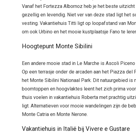
Vanaf het Fortezza Albornoz heb je het beste uitzicht 
gezellig en levendig. Niet ver van deze stad ligt he
vesting. Vakantiehuis Titti ligt op loopafstand van Mo
om ook Urbino en het mooie kustplaatsje Fano te lere
Hoogtepunt Monte Sibilini
Een andere mooie stad in Le Marche is Ascoli Piceno 
Op een terrasje onder de arcaden aan het Piazza del 
het Monte Sibilini Nationaal Park. Dit natuurgebied is
boomtoppen en hoogvlaktes leent het zich prima voor
thuis voelen in vakantiehuis Roberta met prachtig uit
ligt. Alternatieven voor mooie wandelingen zijn de b
Monte Catria en Monte Nerone.
Vakantiehuis in Italië bij Vivere e Gustare