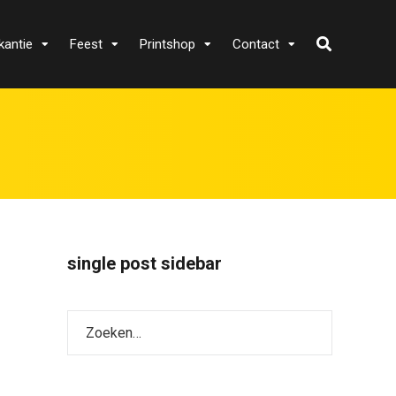
kantie
Feest
Printshop
Contact
single post sidebar