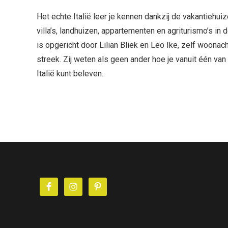
Het echte Italië leer je kennen dankzij de vakantiehui
villa’s, landhuizen, appartementen en agriturismo’s in
is opgericht door Lilian Bliek en Leo Ike, zelf woona
streek. Zij weten als geen ander hoe je vanuit één va
Italië kunt beleven.