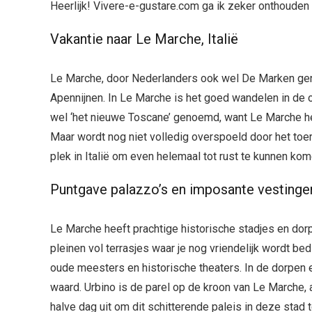
Heerlijk! Vivere-e-gustare.com ga ik zeker onthouden v
Vakantie naar Le Marche, Italië
Le Marche, door Nederlanders ook wel De Marken geno
Apennijnen. In Le Marche is het goed wandelen in de 
wel ‘het nieuwe Toscane’ genoemd, want Le Marche he
Maar wordt nog niet volledig overspoeld door het toe
plek in Italië om even helemaal tot rust te kunnen kom
Puntgave palazzo’s en imposante vestinge
Le Marche heeft prachtige historische stadjes en dorpen
pleinen vol terrasjes waar je nog vriendelijk wordt
oude meesters en historische theaters. In de dorpen 
waard. Urbino is de parel op de kroon van Le Marche,
halve dag uit om dit schitterende paleis in deze stad