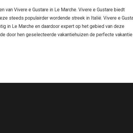
zen van Vivere e Gustare in Le Marche. Vivere e Gustare biedt
 deze steeds populairder wordende streek in Italië. Vivere e Gust
chtig in Le Marche en daardoor expert op het gebied van deze
n de door hen geselecteerde vakantiehuizen de perfecte vakantie 