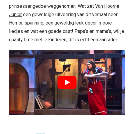
prinsessengedoe weggenomen. Wat zet
Van Hoorne
Junior
een geweldige uitvoering van dit verhaal neer.
Humor, spanning, een geweldig leuk decor, mooie
liedjes en wat een goede cast! Papa’s en mama’s, wil je
quality time met je kinderen, dit is echt een aanrader!