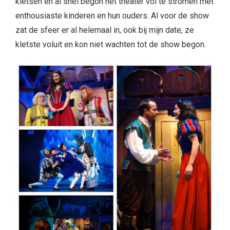
kletsen en al snel begon het theater vol te stromen met
enthousiaste kinderen en hun ouders. Al voor de show
zat de sfeer er al helemaal in, ook bij mijn date, ze
kletste voluit en kon niet wachten tot de show begon.