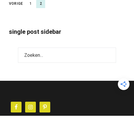
Berichtnavigatie
VORIGE
1
2
single post sidebar