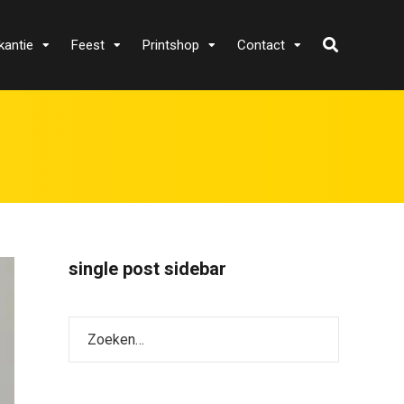
kantie
Feest
Printshop
Contact
single post sidebar