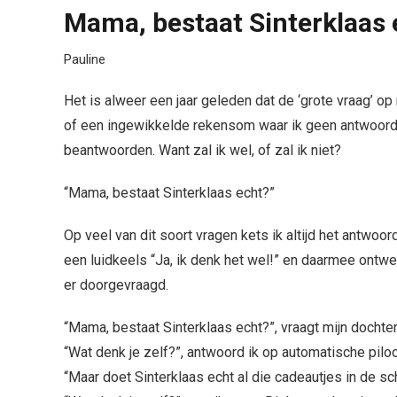
Mama, bestaat Sinterklaas 
Pauline
Het is alweer een jaar geleden dat de ‘grote vraag’ o
of een ingewikkelde rekensom waar ik geen antwoord 
beantwoorden. Want zal ik wel, of zal ik niet?
“Mama, bestaat Sinterklaas echt?”
Op veel van dit soort vragen kets ik altijd het antwoo
een luidkeels “Ja, ik denk het wel!” en daarmee ontwe
er doorgevraagd.
“Mama, bestaat Sinterklaas echt?”, vraagt mijn dochter
“Wat denk je zelf?”, antwoord ik op automatische piloo
“Maar doet Sinterklaas echt al die cadeautjes in de sc