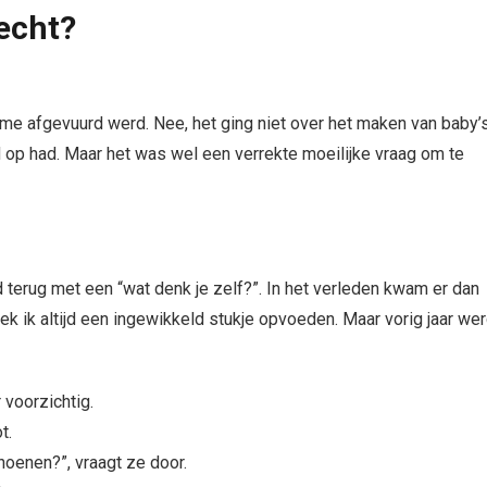
echt?
p me afgevuurd werd. Nee, het ging niet over het maken van baby’
op had. Maar het was wel een verrekte moeilijke vraag om te
rd terug met een “wat denk je zelf?”. In het verleden kwam er dan
ek ik altijd een ingewikkeld stukje opvoeden. Maar vorig jaar we
 voorzichtig.
t.
hoenen?”, vraagt ze door.