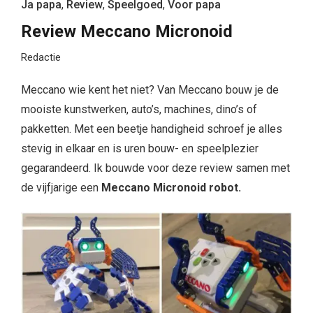
Ja papa
,
Review
,
Speelgoed
,
Voor papa
Review Meccano Micronoid
Redactie
Meccano wie kent het niet? Van Meccano bouw je de
mooiste kunstwerken, auto’s, machines, dino’s of
pakketten. Met een beetje handigheid schroef je alles
stevig in elkaar en is uren bouw- en speelplezier
gegarandeerd. Ik bouwde voor deze review samen met
de vijfjarige een
Meccano Micronoid robot.