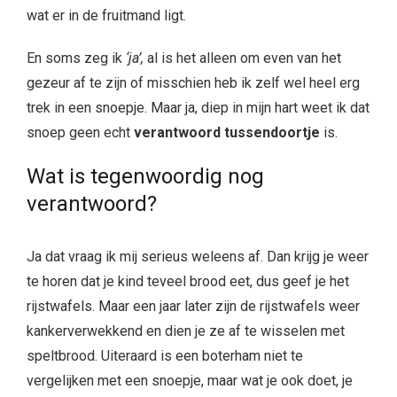
wat er in de fruitmand ligt.
En soms zeg ik
‘ja’,
al is het alleen om even van het
gezeur af te zijn of misschien heb ik zelf wel heel erg
trek in een snoepje. Maar ja, diep in mijn hart weet ik dat
snoep geen echt
verantwoord
tussendoortje
is.
Wat is tegenwoordig nog
verantwoord?
Ja dat vraag ik mij serieus weleens af. Dan krijg je weer
te horen dat je kind teveel brood eet, dus geef je het
rijstwafels. Maar een jaar later zijn de rijstwafels weer
kankerverwekkend en dien je ze af te wisselen met
speltbrood. Uiteraard is een boterham niet te
vergelijken met een snoepje, maar wat je ook doet, je