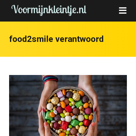
food2smile verantwoord