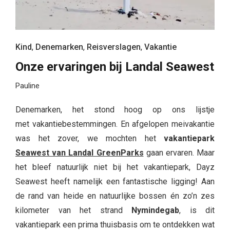
Kind
,
Denemarken
,
Reisverslagen
,
Vakantie
Onze ervaringen bij Landal Seawest
Pauline
Denemarken, het stond hoog op ons lijstje
met vakantiebestemmingen. En afgelopen meivakantie
was het zover, we mochten het
v
akantiepark
Seawest van Landal GreenParks
gaan ervaren. Maar
het bleef natuurlijk niet bij het vakantiepark, Dayz
Seawest heeft namelijk een fantastische ligging! Aan
de rand van heide en natuurlijke bossen én zo’n zes
kilometer van het strand
Nymindegab
, is dit
vakantiepark een prima thuisbasis om te ontdekken wat