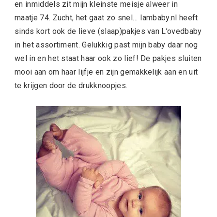
en inmiddels zit mijn kleinste meisje alweer in
maatje 74. Zucht, het gaat zo snel… Iambaby.nl heeft
sinds kort ook de lieve (slaap)pakjes van L’ovedbaby
in het assortiment. Gelukkig past mijn baby daar nog
wel in en het staat haar ook zo lief! De pakjes sluiten
mooi aan om haar lijfje en zijn gemakkelijk aan en uit
te krijgen door de drukknoopjes.