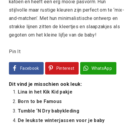
katoen en heeft een erg mooie pasvorm. Hun
stijlvolle maar rustige kleuren zijn perfect om te ‘mix-
and-matchen’. Met hun minimalistische ontwerp en
strakke lijnen zitten de kleertjes en slaapzakjes als
gegoten om het kleine lijfje van de baby!
Pin It
Facebook
Pinterest
WhatsApp
Dit vind je misschien ook leuk:
Lina in het Kik Kid pakje
Born to be Famous
Tumble ‘N Dry babykleding
De leukste winterjassen voor je baby