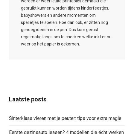
worden er weer leuke printables gemaakt die
gebruikt kunnen worden tijdens kinderfeestjes,
babyshowers en andere momenten om
spelletjes te spelen. Hoe dan ook, er zitten nog
genoeg ideeën in de pen. Dus kom gerust
regelmatig langs om te checken welke inkt er nu
weer op het papier is gekomen.
Laatste posts
Sinterklaas vieren met je peuter: tips voor extra magie
Eerste gezinsauto leasen? 4 modellen die écht werken