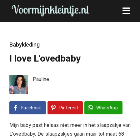
Babykleding
I love L’ovedbaby
Pauline
Facebook
Pinterest
WhatsApp
Mijn baby past helaas niet meer in het slaapzakje van
L’ovedbaby. De slaapzakjes gaan maar tot maat 68