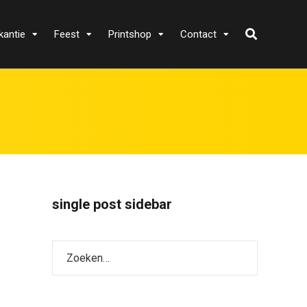
kantie
Feest
Printshop
Contact
single post sidebar