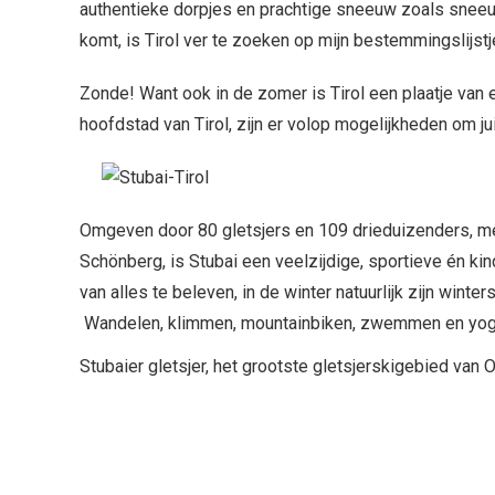
authentieke dorpjes en prachtige sneeuw zoals sneeu
komt, is Tirol ver te zoeken op mijn bestemmingslijstje
Zonde! Want ook in de zomer is Tirol een plaatje van 
hoofdstad van Tirol, zijn er volop mogelijkheden om ju
Omgeven door 80 gletsjers en 109 drieduizenders, me
Schönberg, is Stubai een veelzijdige, sportieve én kin
van alles te beleven, in de winter natuurlijk zijn wint
Wandelen, klimmen, mountainbiken, zwemmen en yoga 
Stubaier gletsjer, het grootste gletsjerskigebied van O