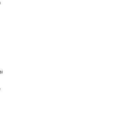
n
ai
e