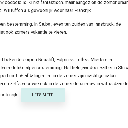
w bedoeld is. Klinkt fantastisch, maar aangezien de zomer eraa
. Wij tuffen als gewoonlijk weer naar Frankrijk.
een bestemming. In Stubai, even ten zuiden van Innsbruck, de
ist ook zomers vakantie te vieren.
t bekende dorpen Neustift, Fulpmes, Telfes, Mieders en
dvriendelijke alpenbestemming. Het hele jaar door valt er in Stub
ersport met 58 afdalingen en in de zomer zijn machtige natuur.
en zelfs voor wie ook in de zomer de sneeuw in wil, is daar d
ostenrijk.
LEES MEER