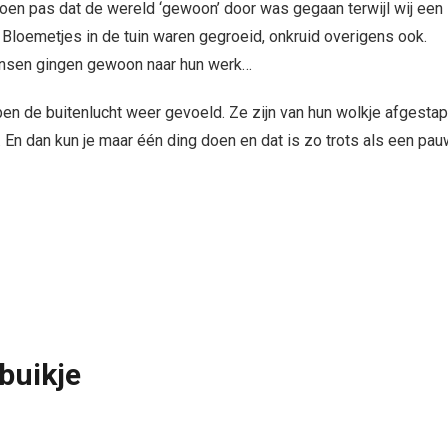
toen pas dat de wereld ‘gewoon’ door was gegaan terwijl wij een
oemetjes in de tuin waren gegroeid, onkruid overigens ook.
nsen gingen gewoon naar hun werk…
n de buitenlucht weer gevoeld. Ze zijn van hun wolkje afgestap
 En dan kun je maar één ding doen en dat is zo trots als een pau
buikje