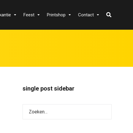
kantie
Feest
Printshop
Contact
single post sidebar