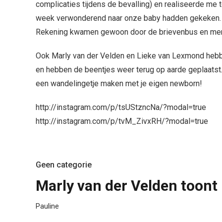
complicaties tijdens de bevalling) en realiseerde me 
week verwonderend naar onze baby hadden gekeken. Bl
Rekening kwamen gewoon door de brievenbus en me
Ook Marly van der Velden en Lieke van Lexmond hebbe
en hebben de beentjes weer terug op aarde geplaatst.
een wandelingetje maken met je eigen newborn!
http://instagram.com/p/tsUStzncNa/?modal=true
http://instagram.com/p/tvM_ZivxRH/?modal=true
Geen categorie
Marly van der Velden toont 
Pauline