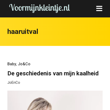
haaruitval
Baby
,
Jo&Co
De geschiedenis van mijn kaalheid
JoEnCo