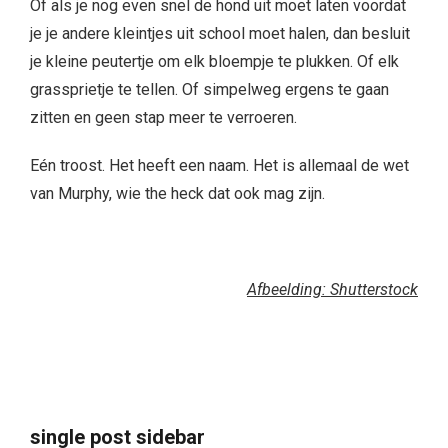
Of als je nog even snel de hond uit moet laten voordat
je je andere kleintjes uit school moet halen, dan besluit
je kleine peutertje om elk bloempje te plukken. Of elk
grassprietje te tellen. Of simpelweg ergens te gaan
zitten en geen stap meer te verroeren.
Eén troost. Het heeft een naam. Het is allemaal de wet
van Murphy, wie the heck dat ook mag zijn.
Afbeelding: Shutterstock
single post sidebar