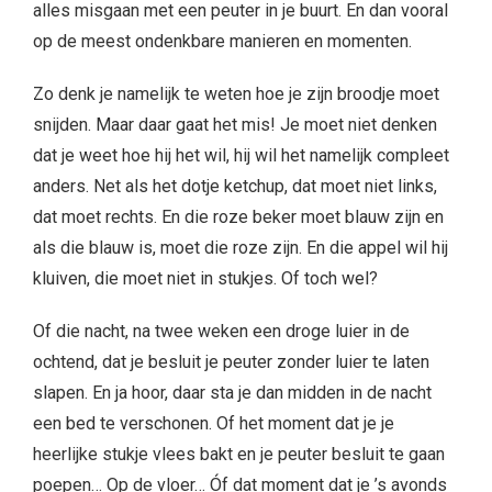
alles misgaan met een peuter in je buurt. En dan vooral
op de meest ondenkbare manieren en momenten.
Zo denk je namelijk te weten hoe je zijn broodje moet
snijden. Maar daar gaat het mis! Je moet niet denken
dat je weet hoe hij het wil, hij wil het namelijk compleet
anders. Net als het dotje ketchup, dat moet niet links,
dat moet rechts. En die roze beker moet blauw zijn en
als die blauw is, moet die roze zijn. En die appel wil hij
kluiven, die moet niet in stukjes. Of toch wel?
Of die nacht, na twee weken een droge luier in de
ochtend, dat je besluit je peuter zonder luier te laten
slapen. En ja hoor, daar sta je dan midden in de nacht
een bed te verschonen. Of het moment dat je je
heerlijke stukje vlees bakt en je peuter besluit te gaan
poepen… Op de vloer… Óf dat moment dat je ’s avonds