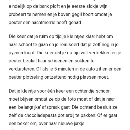
eindelijk op de bank ploft en je eerste slokje wijn
probeert te nemen en je boven gegil hoort omdat je
peuter een nachtmerrie heeft gehad.
Die keer dat je ruim op tijd je kleintjes klaar hebt om
naar school te gaan en je realiseert dat je zelf nog in je
pyjama loopt. Die keer dat je op tijd wilt vertrekken en je
peuter besluit haar schoenen én sokken te
verduisteren. Of als je 5 minuten in de auto zit en er een
peuter plotseling ontzettend nodig plassen moet.
Dat je kleintje voor één keer een ochtendje schoon
moet blijven omdat ze op de foto moet of dat je naar
een ‘belangrijke’ afspraak gaat. Die ochtend besluit ze
zelf de chocoladepasta pot erbij te pakken. Of er gaat
een beker om, over haar nieuwe jurkje.