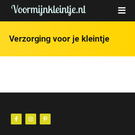
Verzorging voor je kleintje