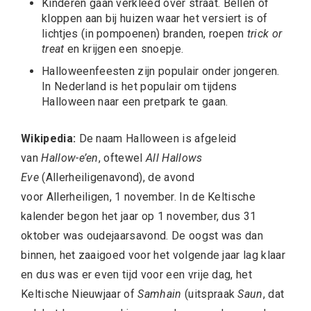
Kinderen gaan verkleed over straat. Bellen of
kloppen aan bij huizen waar het versiert is of
lichtjes (in pompoenen) branden, roepen
trick or
treat
en krijgen een snoepje.
Halloweenfeesten zijn populair onder jongeren.
In Nederland is het populair om tijdens
Halloween naar een pretpark te gaan.
Wikipedia:
De naam Halloween is afgeleid
van
Hallow-e’en
, oftewel
All Hallows
Eve
(Allerheiligenavond), de avond
voor Allerheiligen, 1 november. In de Keltische
kalender begon het jaar op 1 november, dus 31
oktober was oudejaarsavond. De oogst was dan
binnen, het zaaigoed voor het volgende jaar lag klaar
en dus was er even tijd voor een vrije dag, het
Keltische Nieuwjaar of
Samhain
(uitspraak
Saun
, dat