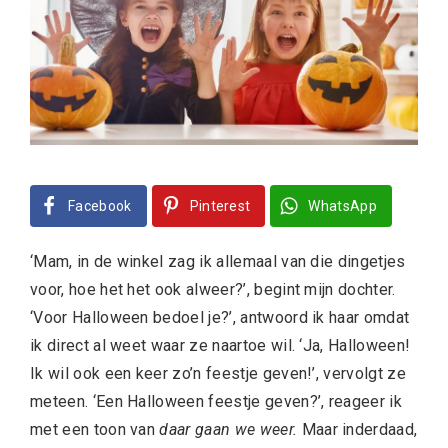
Facebook
Pinterest
WhatsApp
‘Mam, in de winkel zag ik allemaal van die dingetjes
voor, hoe het het ook alweer?’, begint mijn dochter.
‘Voor Halloween bedoel je?’, antwoord ik haar omdat
ik direct al weet waar ze naartoe wil. ‘Ja, Halloween!
Ik wil ook een keer zo’n feestje geven!’, vervolgt ze
meteen. ‘Een Halloween feestje geven?’, reageer ik
met een toon van
daar gaan we weer.
Maar inderdaad,