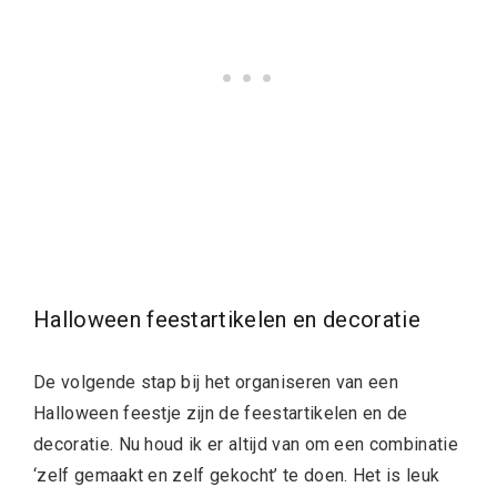
Halloween feestartikelen en decoratie
De volgende stap bij het organiseren van een
Halloween feestje zijn de feestartikelen en de
decoratie. Nu houd ik er altijd van om een combinatie
‘zelf gemaakt en zelf gekocht’ te doen. Het is leuk