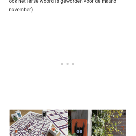
ook het Ierse woord is geworden voor de maand
november).