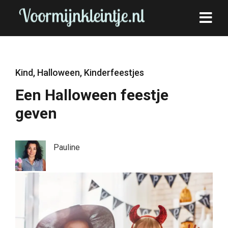
Kind
,
Halloween
,
Kinderfeestjes
Een Halloween feestje
geven
Pauline