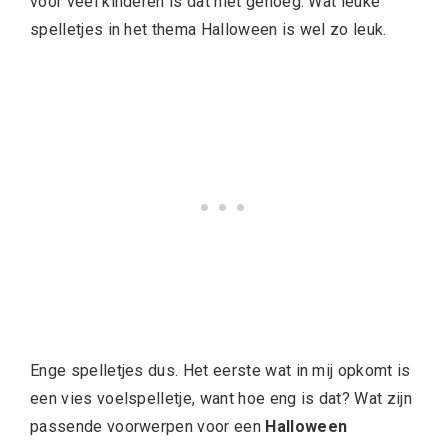
voor veel kinderen is dat niet genoeg. Wat leuke
spelletjes in het thema Halloween is wel zo leuk.
Enge spelletjes dus. Het eerste wat in mij opkomt is
een vies voelspelletje, want hoe eng is dat? Wat zijn
passende voorwerpen voor een
Halloween