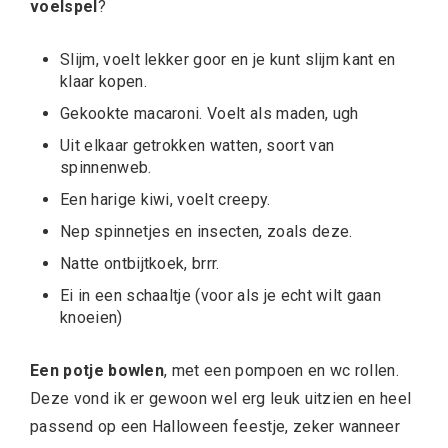
voelspel
?
Slijm, voelt lekker goor en je kunt
slijm kant en
klaar kopen
.
Gekookte macaroni. Voelt als maden, ugh
Uit elkaar getrokken watten, soort van
spinnenweb.
Een harige kiwi, voelt creepy.
Nep spinnetjes en insecten,
zoals deze
.
Natte ontbijtkoek, brrr.
Ei in een schaaltje (voor als je echt wilt gaan
knoeien)
Een potje bowlen
, met een pompoen en wc rollen.
Deze vond ik er gewoon wel erg leuk uitzien en heel
passend op een Halloween feestje, zeker wanneer