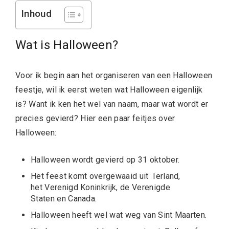
Inhoud
Wat is Halloween?
Voor ik begin aan het organiseren van een Halloween
feestje, wil ik eerst weten wat Halloween eigenlijk
is? Want ik ken het wel van naam, maar wat wordt er
precies gevierd? Hier een paar feitjes over
Halloween:
Halloween wordt gevierd op 31 oktober.
Het feest komt overgewaaid uit Ierland,
het Verenigd Koninkrijk, de Verenigde
Staten en Canada.
Halloween heeft wel wat weg van Sint Maarten.