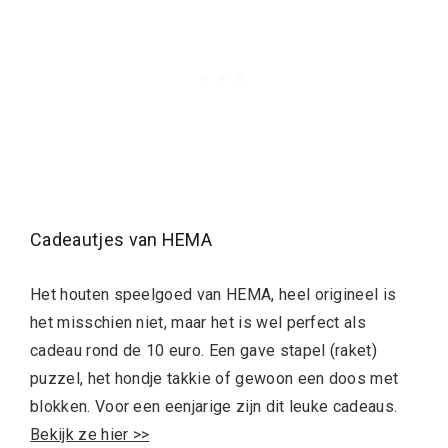
Cadeautjes van HEMA
Het houten speelgoed van HEMA, heel origineel is
het misschien niet, maar het is wel perfect als
cadeau rond de 10 euro. Een gave stapel (raket)
puzzel, het hondje takkie of gewoon een doos met
blokken. Voor een eenjarige zijn dit leuke cadeaus.
Bekijk ze hier >>