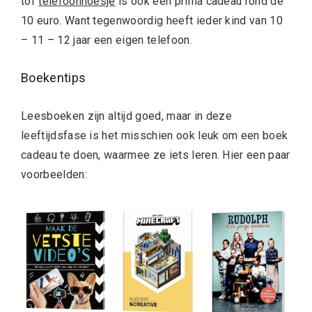
tof
telefoonhoesje
is ook een prima cadeau rond de
10 euro. Want tegenwoordig heeft ieder kind van 10
– 11 – 12 jaar een eigen telefoon.
Boekentips
Leesboeken zijn altijd goed, maar in deze
leeftijdsfase is het misschien ook leuk om een boek
cadeau te doen, waarmee ze iets leren. Hier een paar
voorbeelden: