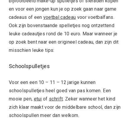
bijvoorbeeld make-up spulletjes of sieraden kopen
en voor een jongen kun je op zoek gaan naar game
cadeaus of een
voetbal cadeau
voor voetbalfans.
Ook zijn bovenstaande spelletjes nog ontzettend
leuke cadeautjes rond de 10 euro. Maar wanneer je
op zoek bent naar een origineel cadeau, dan zijn dit
misschien leuke tips:
Schoolspulletjes
Voor een een 10 – 11 – 12 jarige kunnen
schoolspulletjes heel goed van pas komen. Een
mooie pen,
etui
of
schrift
. Zeker wanneer het kind
zich klaar maakt voor de middelbare school, dan zijn
schoolspullen meer dan welkom.