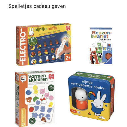
Spelletjes cadeau geven