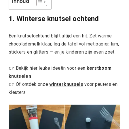
Inhoud
1. Winterse knutsel ochtend
Een knutselochtend blijft altijd een hit. Zet warme
chocolademelk klaar, leg de tafel vol met papier, lijm,
stickers en glitters — en je kinderen zijn even zoet.
👉 Bekijk hier leuke ideeën voor een
kerstboom
knutselen
👉 Of ontdek onze
winterknutsels
voor peuters en
kleuters