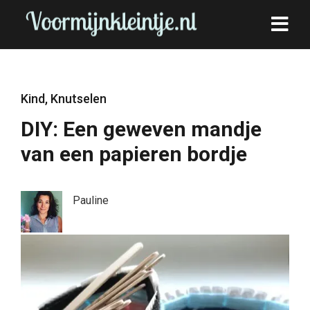
Kind
,
Knutselen
DIY: Een geweven mandje
van een papieren bordje
Pauline