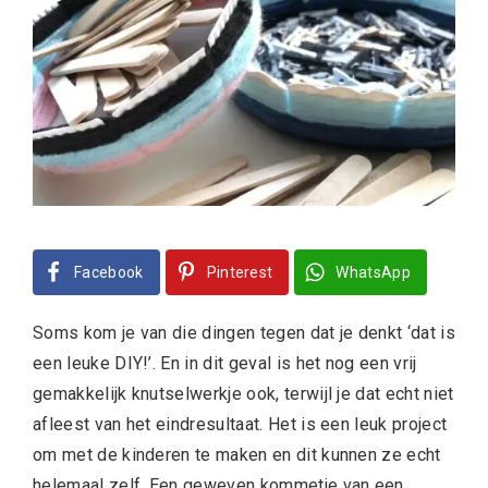
Facebook
Pinterest
WhatsApp
Soms kom je van die dingen tegen dat je denkt ‘dat is
een leuke DIY!’. En in dit geval is het nog een vrij
gemakkelijk knutselwerkje ook, terwijl je dat echt niet
afleest van het eindresultaat. Het is een leuk project
om met de kinderen te maken en dit kunnen ze echt
helemaal zelf. Een geweven kommetje van een