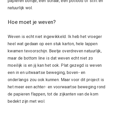
papieren bordje, een schaar, een potlood of stift en
natuurlijk wol.
Hoe moet je weven?
Weven is echt niet ingewikkeld. Ik heb het vroeger
heel wat gedaan op een stuk karton, hele lappen
kwamen tevoorschijn. Beetje overdreven natuurlijk,
maar de bottom line is dat weven echt niet zo
moeilijk is en jij kan het ook. Plat gezegd is weven
een in en uitwaartse beweging, boven- en
onderlangs zou ook kunnen. Maar voor dit project is
het meer een achter- en voorwaartse beweging rond
de papieren flappen, tot de zijkanten van de kom
bedekt zijn met wol.