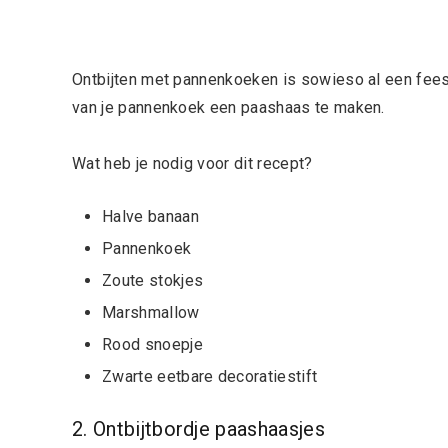
Ontbijten met pannenkoeken is sowieso al een feest
van je pannenkoek een paashaas te maken.
Wat heb je nodig voor dit recept?
Halve banaan
Pannenkoek
Zoute stokjes
Marshmallow
Rood snoepje
Zwarte eetbare decoratiestift
2. Ontbijtbordje paashaasjes