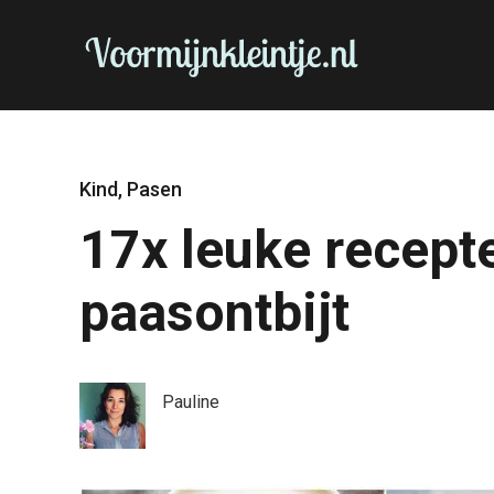
Kind
,
Pasen
17x leuke recept
paasontbijt
Pauline