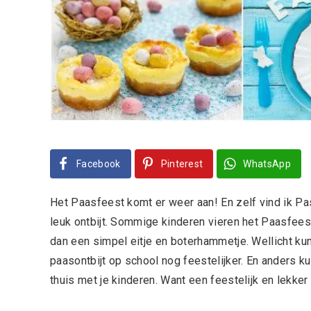
Facebook
Pinterest
WhatsApp
Het Paasfeest komt er weer aan! En zelf vind ik P
leuk ontbijt. Sommige kinderen vieren het Paasfees
dan een simpel eitje en boterhammetje. Wellicht kun
paasontbijt op school nog feestelijker. En anders k
thuis met je kinderen. Want een feestelijk en lekker on