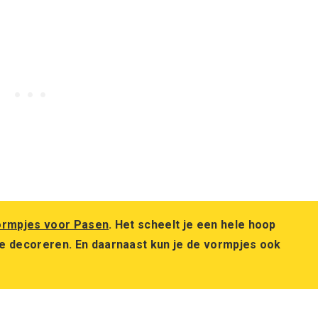
ormpjes voor Pasen
. Het scheelt je een hele hoop
ee decoreren. En daarnaast kun je de vormpjes ook