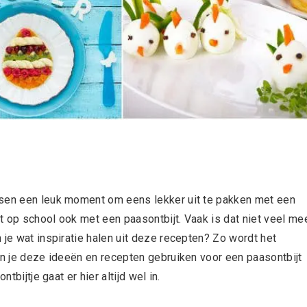
asen een leuk moment om eens lekker uit te pakken met een
t op school ook met een paasontbijt. Vaak is dat niet veel me
 je wat inspiratie halen uit deze recepten? Zo wordt het
un je deze ideeën en recepten gebruiken voor een paasontbijt
tbijtje gaat er hier altijd wel in.