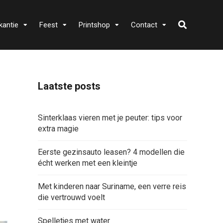
kantie
Feest
Printshop
Contact
Laatste posts
Sinterklaas vieren met je peuter: tips voor
extra magie
Eerste gezinsauto leasen? 4 modellen die
écht werken met een kleintje
Met kinderen naar Suriname, een verre reis
die vertrouwd voelt
Spelletjes met water