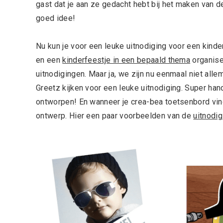
gast dat je aan ze gedacht hebt bij het maken van d
goed idee!
Nu kun je voor een leuke uitnodiging voor een kinder
en een
kinderfeestje in een bepaald thema
organise
uitnodigingen. Maar ja, we zijn nu eenmaal niet alle
Greetz kijken voor een leuke uitnodiging. Super hand
ontworpen! En wanneer je crea-bea toetsenbord ving
ontwerp. Hier een paar voorbeelden van de
uitnodi