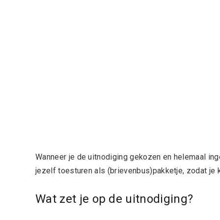
Wanneer je de uitnodiging gekozen en helemaal ingev
jezelf toesturen als (brievenbus)pakketje, zodat je k
Wat zet je op de uitnodiging?