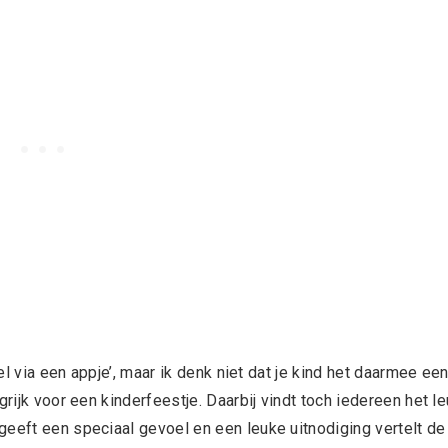
wel via een appje’, maar ik denk niet dat je kind het daarmee ee
grijk voor een kinderfeestje. Daarbij vindt toch iedereen het l
geeft een speciaal gevoel en een leuke uitnodiging vertelt de