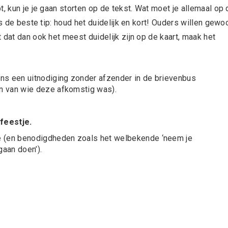
, kun je je gaan storten op de tekst. Wat moet je allemaal op 
is de beste tip: houd het duidelijk en kort! Ouders willen gewo
 dat dan ook het meest duidelijk zijn op de kaart, maak het
ens een uitnodiging zonder afzender in de brievenbus
n van wie deze afkomstig was).
feestje.
je (en benodigdheden zoals het welbekende ‘neem je
aan doen’).