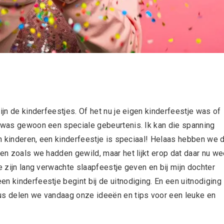
ijn de kinderfeestjes. Of het nu je eigen kinderfeestje was of
t was gewoon een speciale gebeurtenis. Ik kan die spanning
gen kinderen, een kinderfeestje is speciaal! Helaas hebben we 
ren zoals we hadden gewild, maar het lijkt erop dat daar nu we
e zijn lang verwachte slaapfeestje geven en bij mijn dochter
n kinderfeestje begint bij de uitnodiging. En een uitnodiging 
dus delen we vandaag onze ideeën en tips voor een leuke en