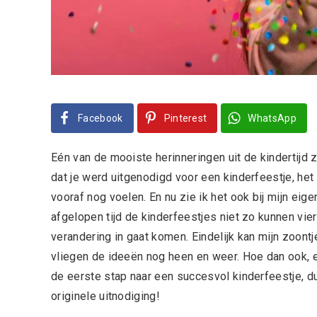
Facebook
Pinterest
WhatsApp
Eén van de mooiste herinneringen uit de kindertijd z
dat je werd uitgenodigd voor een kinderfeestje, he
vooraf nog voelen. En nu zie ik het ook bij mijn ei
afgelopen tijd de kinderfeestjes niet zo kunnen vie
verandering in gaat komen. Eindelijk kan mijn zoontj
vliegen de ideeën nog heen en weer. Hoe dan ook, ee
de eerste stap naar een succesvol kinderfeestje, 
originele uitnodiging!