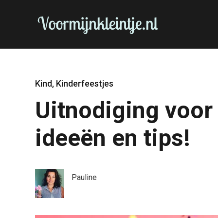
Kind
,
Kinderfeestjes
Uitnodiging voor 
ideeën en tips!
Pauline