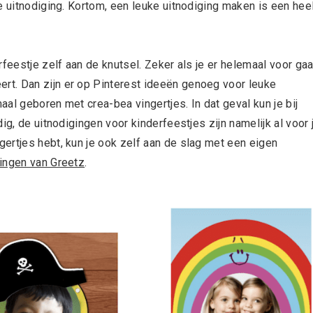
e uitnodiging. Kortom, een leuke uitnodiging maken is een hee
feestje zelf aan de knutsel. Zeker als je er helemaal voor gaa
ert. Dan zijn er op Pinterest ideeën genoeg voor leuke
maal geboren met crea-bea vingertjes. In dat geval kun je bij
ig, de uitnodigingen voor kinderfeestjes zijn namelijk al voor 
ertjes hebt, kun je ook zelf aan de slag met een eigen
gingen van Greetz
.