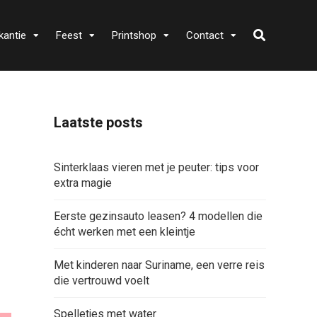
kantie
Feest
Printshop
Contact
Laatste posts
Sinterklaas vieren met je peuter: tips voor
extra magie
Eerste gezinsauto leasen? 4 modellen die
écht werken met een kleintje
Met kinderen naar Suriname, een verre reis
die vertrouwd voelt
Spelletjes met water