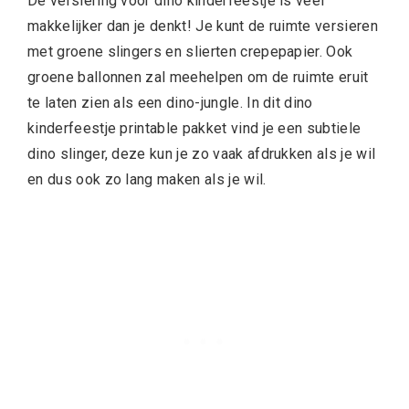
De versiering voor dino kinderfeestje is veel
makkelijker dan je denkt! Je kunt de ruimte versieren
met groene slingers en slierten crepepapier. Ook
groene ballonnen zal meehelpen om de ruimte eruit
te laten zien als een dino-jungle. In dit dino
kinderfeestje printable pakket vind je een subtiele
dino slinger, deze kun je zo vaak afdrukken als je wil
en dus ook zo lang maken als je wil.