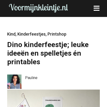
Kind
,
Kinderfeestjes
,
Printshop
Dino kinderfeestje; leuke
ideeën en spelletjes én
printables
Pauline