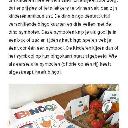
om kinderen mee te vermaken. En als je ervoor zorgt
dat er prijsjes of iets lekkers te winnen valt, dan zijn
kinderen enthousiast. De dino bingo bestaat uit 6
verschillende bingo kaarten en drie vellen met de
dino symbolen. Deze symbolen knip je uit, gooi je in
een bak of zak en tijdens het bingo spelen trek je
één voor één een symbool. De kinderen kijken dan of
het symbool op hun bingokaart staat afgebeeld. Wie
als eerste alle symbolen (of drie op een rij) heeft
afgestreept, heeft bingo!