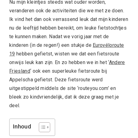
Nu mijn kleintjes steeds wat ouder worden,
veranderen ook de activiteiten die we met ze doen.
Ik vind het dan ook verrassend leuk dat mijn kinderen
nu de leeftijd hebben bereikt, om leuke fietstochtjes
te kunnen maken. Nadat we vorig jaar met de
kinderen (in de regen!) een stukje de
Eurovéloroute
19
hebben gefietst, wisten we dat een fietsroute
onwijs leuk kan zijn. En zo hebben we in het ‘
Andere
Friesland
‘ ook een superleuke fietsroute bij
Appelscha gefietst. Deze fietsroute werd
uitgestippeld middels de site ‘routeyou.com’ en
bleek zo kindvriendelijk, dat ik deze graag met je
deel.
Inhoud