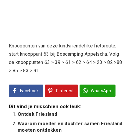
Knooppunten van deze kindvriendelijke fietsroute:
start knooppunt 63 bij Boscamping Appelscha. Volg
de knooppunten 63 > 39 > 61 > 62 > 64 > 23 > 82 >88
> 85 > 83 > 91
Facebook
Pinterest
WhatsApp
Dit vind je misschien ook leuk:
Ontdek Friesland
Waarom moeder en dochter samen Friesland
moeten ontdekken