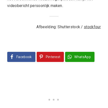
videobericht persoonlijk maken.
Afbeelding: Shutterstock /
stockfour
Facebook
Pinterest
WhatsApp