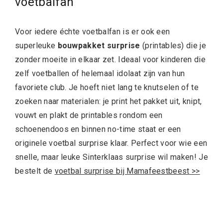
voetbalfan
Voor iedere échte voetbalfan is er ook een
superleuke
bouwpakket surprise
(printables) die je
zonder moeite in elkaar zet. Ideaal voor kinderen die
zelf voetballen of helemaal idolaat zijn van hun
favoriete club. Je hoeft niet lang te knutselen of te
zoeken naar materialen: je print het pakket uit, knipt,
vouwt en plakt de printables rondom een
schoenendoos en binnen no-time staat er een
originele voetbal surprise klaar. Perfect voor wie een
snelle, maar leuke Sinterklaas surprise wil maken! Je
bestelt de
voetbal surprise bij Mamafeestbeest >>