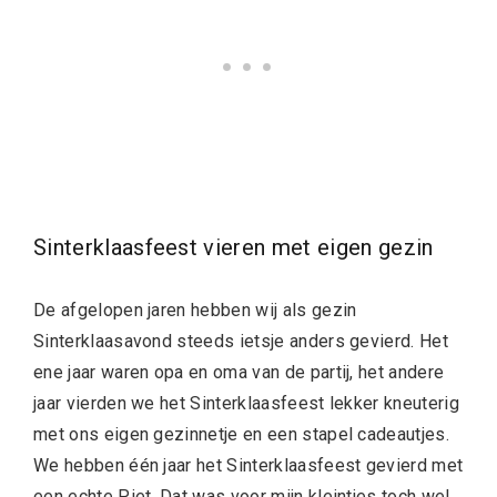
Sinterklaasfeest vieren met eigen gezin
De afgelopen jaren hebben wij als gezin
Sinterklaasavond steeds ietsje anders gevierd. Het
ene jaar waren opa en oma van de partij, het andere
jaar vierden we het Sinterklaasfeest lekker kneuterig
met ons eigen gezinnetje en een stapel cadeautjes.
We hebben één jaar het Sinterklaasfeest gevierd met
een echte Piet. Dat was voor mijn kleintjes toch wel