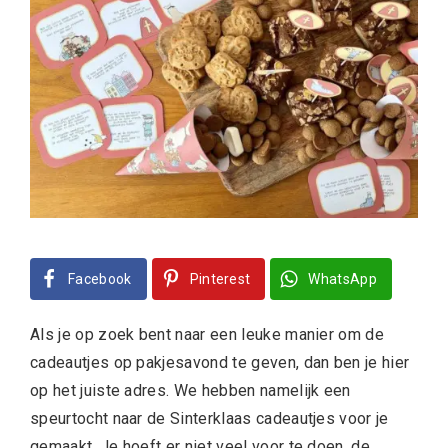
Facebook
Pinterest
WhatsApp
Als je op zoek bent naar een leuke manier om de
cadeautjes op pakjesavond te geven, dan ben je hier
op het juiste adres. We hebben namelijk een
speurtocht naar de Sinterklaas cadeautjes voor je
gemaakt. Je hoeft er niet veel voor te doen, de