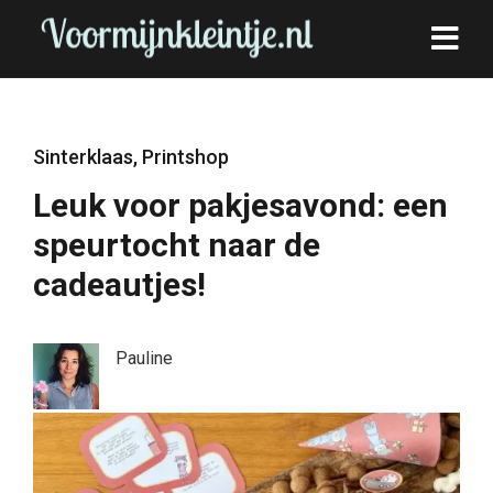
Sinterklaas
,
Printshop
Leuk voor pakjesavond: een
speurtocht naar de
cadeautjes!
Pauline