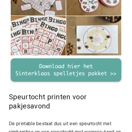
Speurtocht printen voor
pakjesavond
De printable bestaat dus uit een speurtocht met
rijmkaartjes en een speurtocht met wegwijs-kaart en