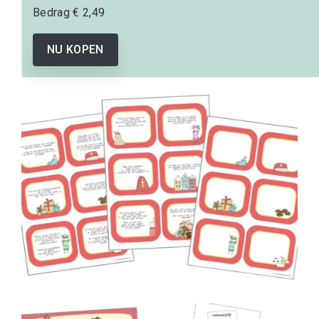
Bedrag
€ 2,49
NU KOPEN