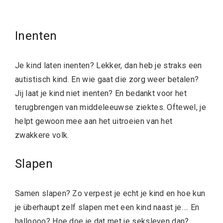
Inenten
Je kind laten inenten? Lekker, dan heb je straks een
autistisch kind. En wie gaat die zorg weer betalen?
Jij laat je kind niet inenten? En bedankt voor het
terugbrengen van middeleeuwse ziektes. Oftewel, je
helpt gewoon mee aan het uitroeien van het
zwakkere volk.
Slapen
Samen slapen? Zo verpest je echt je kind en hoe kun
je überhaupt zelf slapen met een kind naast je…. En
halloooo? Hoe doe je dat met je seksleven dan?