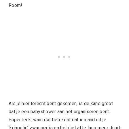
Room!
Als je hier terecht bent gekomen, is de kans groot
dat je een babyshower aan het organiseren bent.
Super leuk, want dat betekent dat iemand uit je
‘kringetje’ zwanger is en het niet al te lang meer duurt