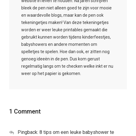
website in leven te houden. Na jaren schrijven
bleek de pen niet alleen goed te zijn voor mooie
en waardevolle blogs, maar kan de pen ook
tekeningetjes maken! Van deze tekeningetjes
worden er weer leuke printables gemaakt die
gebruikt kunnen worden tijdens kinderfeestjes,
babyshowers en andere momenten om
spelletjes te spelen. Hoe dan ook, er zitten nog
genoeg ideeën in de pen. Dus kom gerust
regelmatig langs om te checken welke inkt er nu
weer op het papier is gekomen.
1 Comment
Pingback:
8 tips om een leuke babyshower te