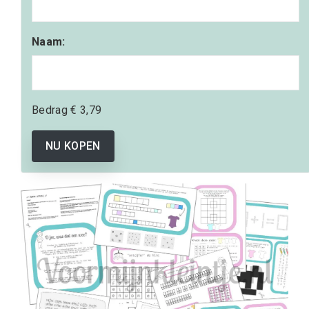
Naam:
Bedrag
€ 3,79
NU KOPEN