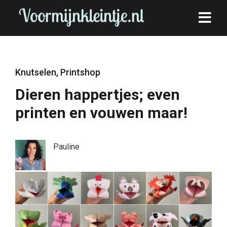
Knutselen
,
Printshop
Dieren happertjes; even
printen en vouwen maar!
Pauline