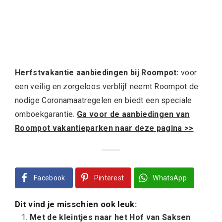
Herfstvakantie aanbiedingen bij Roompot:
voor
een veilig en zorgeloos verblijf neemt Roompot de
nodige Coronamaatregelen en biedt een speciale
omboekgarantie.
Ga voor de aanbiedingen van
Roompot vakantieparken naar deze pagina >>
Facebook
Pinterest
WhatsApp
Dit vind je misschien ook leuk:
Met de kleintjes naar het Hof van Saksen