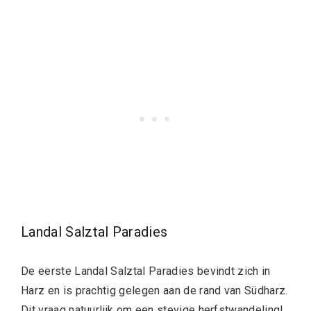
Landal Salztal Paradies
De eerste Landal Salztal Paradies bevindt zich in
Harz en is prachtig gelegen aan de rand van Südharz.
Dit vraag natuurlijk om een stevige herfstwandeling!