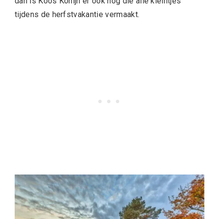
dan is Koos Konijn er ook nog die alle kleintjes
tijdens de herfstvakantie vermaakt.