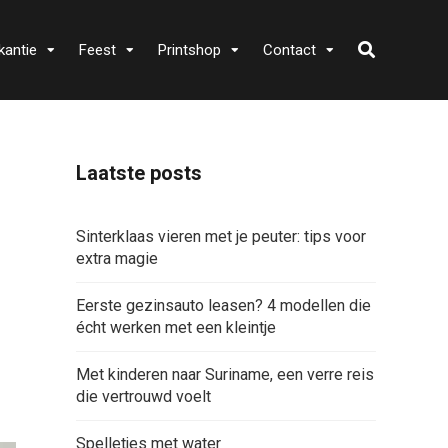
kantie
Feest
Printshop
Contact
Laatste posts
Sinterklaas vieren met je peuter: tips voor
extra magie
Eerste gezinsauto leasen? 4 modellen die
écht werken met een kleintje
Met kinderen naar Suriname, een verre reis
die vertrouwd voelt
Spelletjes met water