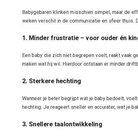
Babygebaren klinken misschien simpel, maar de eff
weken verschil in de communicatie en sfeer thuis. Di
1. Minder frustratie – voor ouder én kin
Een baby die zich niet begrepen voelt, raakt vaak 
maken wat hij wil. Hierdoor ontstaan er minder dri
2. Sterkere hechting
Wanneer je beter begrijpt wat je baby bedoelt, voelt
hechting. Je reageert sneller en accurater, wat je b
3. Snellere taalontwikkeling