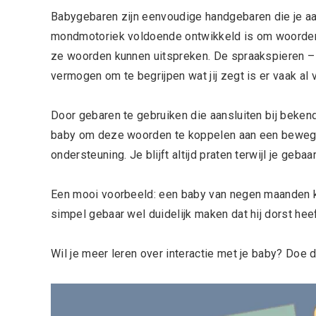
Babygebaren zijn eenvoudige handgebaren die je aan
mondmotoriek voldoende ontwikkeld is om woorden t
ze woorden kunnen uitspreken. De spraakspieren – 
vermogen om te begrijpen wat jij zegt is er vaak al
Door gebaren te gebruiken die aansluiten bij beke
baby om deze woorden te koppelen aan een bewegin
ondersteuning. Je blijft altijd praten terwijl je gebaar
Een mooi voorbeeld: een baby van negen maanden k
simpel gebaar wel duidelijk maken dat hij dorst heef
Wil je meer leren over interactie met je baby? Doe