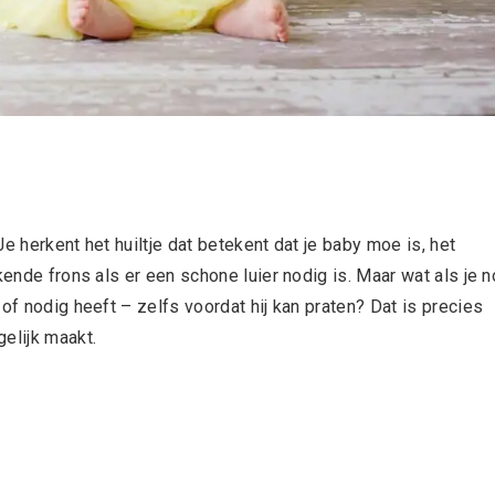
e herkent het huiltje dat betekent dat je baby moe is, het
kende frons als er een schone luier nodig is. Maar wat als je 
of nodig heeft – zelfs voordat hij kan praten? Dat is precies
gelijk maakt.