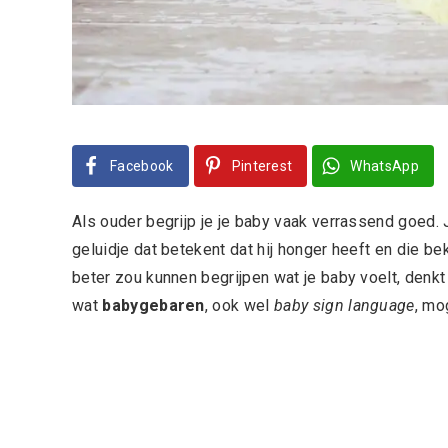
Facebook
Pinterest
WhatsApp
Als ouder begrijp je je baby vaak verrassend goed. J
geluidje dat betekent dat hij honger heeft en die be
beter zou kunnen begrijpen wat je baby voelt, denkt 
wat
babygebaren
, ook wel
baby sign language
, mo