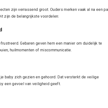
ecten zijn verrassend groot. Ouders merken vaak al na een pa
t zijn de belangrijkste voordelen:
d
gefrustreerd. Gebaren geven hem een manier om duidelijk te
ftbuien, huilmomenten of miscommunicatie.
 je baby zich gezien en gehoord. Dat versterkt de veilige
aby een gevoel van veiligheid geeft.