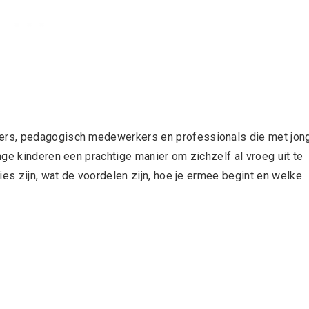
ers, pedagogisch medewerkers en professionals die met jon
ge kinderen een prachtige manier om zichzelf al vroeg uit te
ies zijn, wat de voordelen zijn, hoe je ermee begint en welke