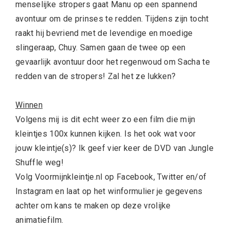
menselijke stropers gaat Manu op een spannend
avontuur om de prinses te redden. Tijdens zijn tocht
raakt hij bevriend met de levendige en moedige
slingeraap, Chuy. Samen gaan de twee op een
gevaarlijk avontuur door het regenwoud om Sacha te
redden van de stropers! Zal het ze lukken?
Winnen
Volgens mij is dit echt weer zo een film die mijn
kleintjes 100x kunnen kijken. Is het ook wat voor
jouw kleintje(s)? Ik geef vier keer de DVD van Jungle
Shuffle weg!
Volg Voormijnkleintje.nl op
Facebook
,
Twitter
en/of
Instagram
en laat op
het winformulier
je gegevens
achter om kans te maken op deze vrolijke
animatiefilm.