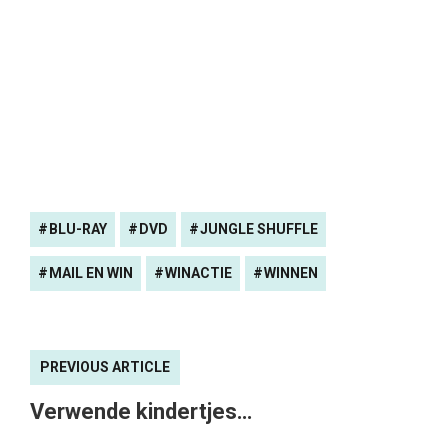
BLU-RAY
DVD
JUNGLE SHUFFLE
MAIL EN WIN
WINACTIE
WINNEN
PREVIOUS ARTICLE
Verwende kindertjes…