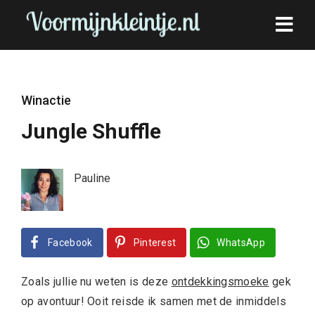
Winactie
Jungle Shuffle
Pauline
Facebook
Pinterest
WhatsApp
Zoals jullie nu weten is deze
ontdekkingsmoeke
gek
op avontuur! Ooit reisde ik samen met de inmiddels