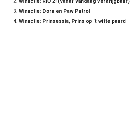
Winactie: RIO 2! (vanaf vandaag verkrijgbaar)
Winactie: Dora en Paw Patrol
Winactie: Prinsessia, Prins op ’t witte paard