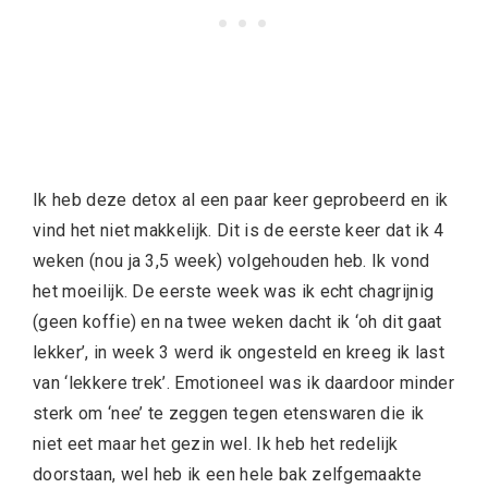
Ik heb deze detox al een paar keer geprobeerd en ik
vind het niet makkelijk. Dit is de eerste keer dat ik 4
weken (nou ja 3,5 week) volgehouden heb. Ik vond
het moeilijk. De eerste week was ik echt chagrijnig
(geen koffie) en na twee weken dacht ik ‘oh dit gaat
lekker’, in week 3 werd ik ongesteld en kreeg ik last
van ‘lekkere trek’. Emotioneel was ik daardoor minder
sterk om ‘nee’ te zeggen tegen etenswaren die ik
niet eet maar het gezin wel. Ik heb het redelijk
doorstaan, wel heb ik een hele bak zelfgemaakte