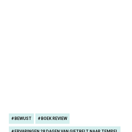
BEWUST
BOEK REVIEW
ERVARINGEN 28 DAGEN VAN GIFTBELT NAAR TEMPEL