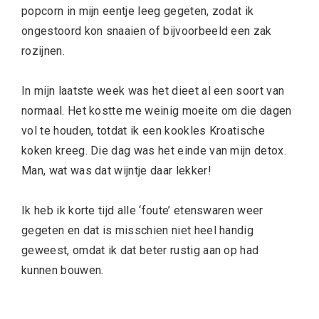
popcorn in mijn eentje leeg gegeten, zodat ik
ongestoord kon snaaien of bijvoorbeeld een zak
rozijnen.
In mijn laatste week was het dieet al een soort van
normaal. Het kostte me weinig moeite om die dagen
vol te houden, totdat ik een kookles Kroatische
koken kreeg. Die dag was het einde van mijn detox.
Man, wat was dat wijntje daar lekker!
Ik heb ik korte tijd alle ‘foute’ etenswaren weer
gegeten en dat is misschien niet heel handig
geweest, omdat ik dat beter rustig aan op had
kunnen bouwen.