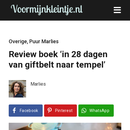
Overige
,
Puur Marlies
Review boek ‘in 28 dagen
van giftbelt naar tempel’
Marlies
Facebook
Pinterest
WhatsApp