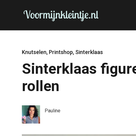
Knutselen
,
Printshop
,
Sinterklaas
Sinterklaas figu
rollen
Pauline