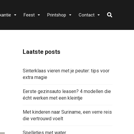
kantie
Feest
Printshop
Contact
Laatste posts
-
Sinterklaas vieren met je peuter: tips voor
extra magie
Eerste gezinsauto leasen? 4 modellen die
écht werken met een kleintje
Met kinderen naar Suriname, een verre reis
die vertrouwd voelt
Spelletjes met water