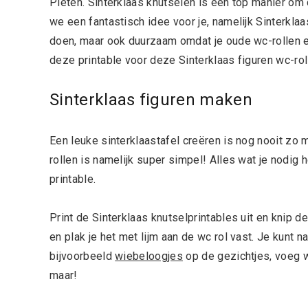
Pieten. Sinterklaas knutselen is een top manier om
we een fantastisch idee voor je, namelijk Sinterklaa
doen, maar ook duurzaam omdat je oude wc-rollen e
deze printable voor deze Sinterklaas figuren wc-rol
Sinterklaas figuren maken
Een leuke sinterklaastafel creëren is nog nooit zo
rollen is namelijk super simpel! Alles wat je nodig h
printable.
Print de Sinterklaas knutselprintables uit en knip d
en plak je het met lijm aan de wc rol vast. Je kunt na
bijvoorbeeld
wiebeloogjes
op de gezichtjes, voeg wa
maar!