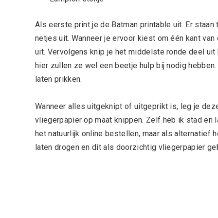
Als eerste print je de Batman printable uit. Er sta
netjes uit. Wanneer je ervoor kiest om één kant van
uit. Vervolgens knip je het middelste ronde deel uit 
hier zullen ze wel een beetje hulp bij nodig hebben
laten prikken.
Wanneer alles uitgeknipt of uitgeprikt is, leg je de
vliegerpapier op maat knippen. Zelf heb ik stad en 
het natuurlijk
online bestellen
, maar als alternatie
laten drogen en dit als doorzichtig vliegerpapier geb