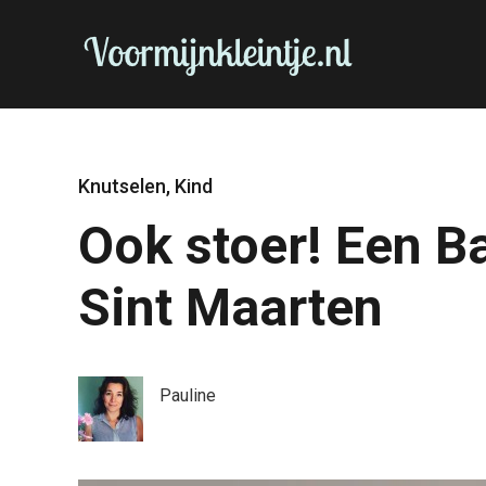
Knutselen
,
Kind
Ook stoer! Een B
Sint Maarten
Pauline